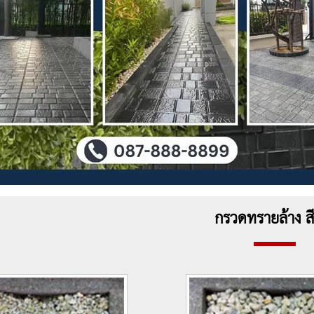
กรวดทรายล้าง ส