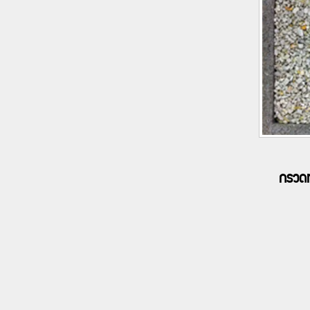
กรวดท