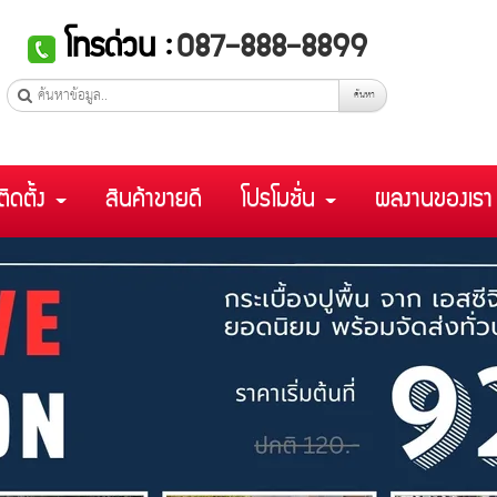
โทรด่วน :
087-888-8899
ค้นหา
ติดตั้ง
สินค้าขายดี
โปรโมชั่น
ผลงานของเร