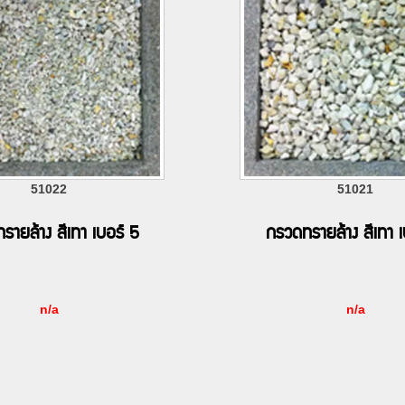
51022
51021
รายล้าง สีเทา เบอร์ 5
กรวดทรายล้าง สีเทา เ
n/a
n/a