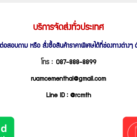
บริการจัดส่งทั่วประเทศ
ต่อสอบถาม หรือ สั่งซื้อสินค้าราคาพิเศษ
ได้ที่ช่องทางต่างๆ ดั
โทร :
087-888-8899
ruamcementhai@gmail.com
Line ID : @rcmth