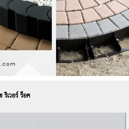
 ริเวอร์ ร็อค