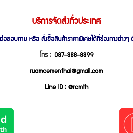
บริการจัดส่งทั่วประเทศ
ต่อสอบถาม หรือ สั่งซื้อสินค้าราคาพิเศษ
ได้ที่ช่องทางต่างๆ ดั
โทร :
087-888-8899
ruamcementhai@gmail.com
Line ID : @rcmth