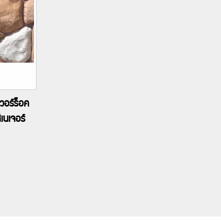
เวอร์ร็อค
ีเนเจอร์