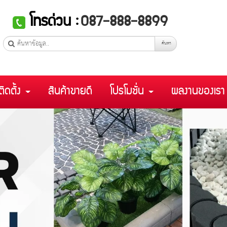
โทรด่วน :
087-888-8899
ค้นหา
ติดตั้ง
สินค้าขายดี
โปรโมชั่น
ผลงานของเร