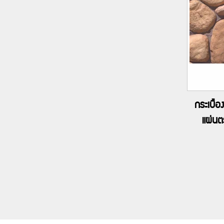
กระเบื้อ
แผ่นต