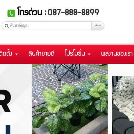
โทรด่วน :
087-888-8899
ค้นหา
ติดตั้ง
สินค้าขายดี
โปรโมชั่น
ผลงานของเร