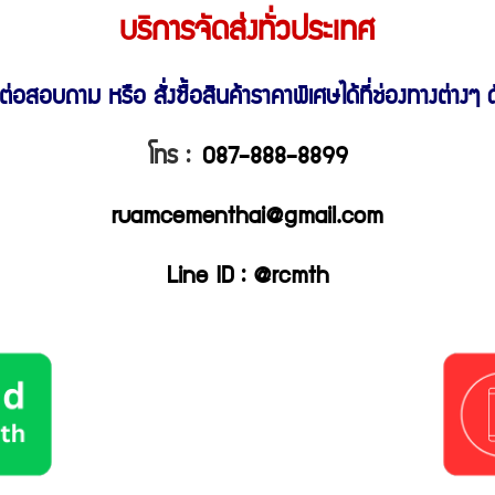
บริการจัดส่งทั่วประเทศ
ต่อสอบถาม หรือ สั่งซื้อสินค้าราคาพิเศษ
ได้ที่ช่องทางต่างๆ ดั
โทร :
087-888-8899
ruamcementhai@gmail.com
Line ID : @rcmth