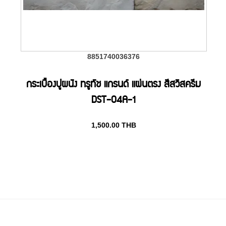
8851740036376
กระเบื้องปูผนัง ทรูทัช แกรนด์ แผ่นตรง สีสวิสครีม
DST-04A-1
1,500.00
THB