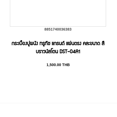
8851740036383
กระเบื้องปูผนัง ทรูทัช แกรนด์ แผ่นตรง คละขนาด สี
บราวน์สโตน DST-04A1
1,500.00
THB