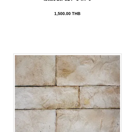
1,500.00
THB