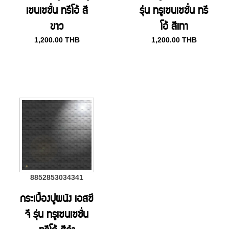
เซนเซชั่น ทรีโอ้ สี
รุ่น ทรูเซนเซชั่น ทรี
ขาว
โอ้ สีเทา
1,200.00
THB
1,200.00
THB
8852853034341
กระเบื้องปูผนัง เอสซี
จี รุ่น ทรูเซนเซชั่น