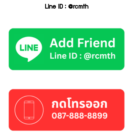
Line ID : @rcmth