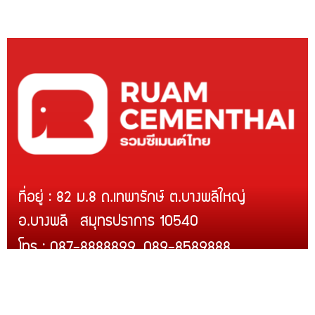
ที่อยู่ : 82 ม.8 ถ.เทพารักษ์ ต.บางพลีใหญ่
อ.บางพลี สมุทรปราการ 10540
โทร : 087-8888899, 089-8589888
Line ID : @rcmth