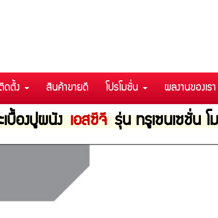
ติดตั้ง
สินค้าขายดี
โปรโมชั่น
ผลงานของเร
เบื้องปูผนัง
เอสซีจี
รุ่น ทรูเซนเซชั่น โม