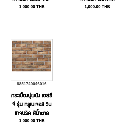
1,000.00
THB
1,000.00
THB
4103
อ่อน VB-4102
8851740046016
กระเบื้องปูผนัง เอสซี
จี รุ่น ทรูเนเจอร์ วิน
เทจบริค สีน้ำตาล
1,000.00
THB
VB-4101