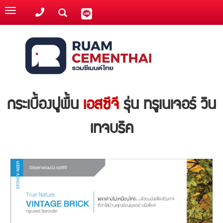
Toggle
navigation
กระเบื้องปูพื้น
เอสซีจี
รุ่น ทรูเนเจอร์ วิน
เทจบริค