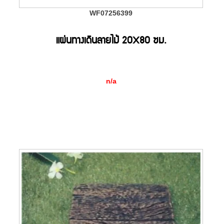
WF07256399
แผ่นทางเดินลายไม้ 20X80 ซม.
n/a