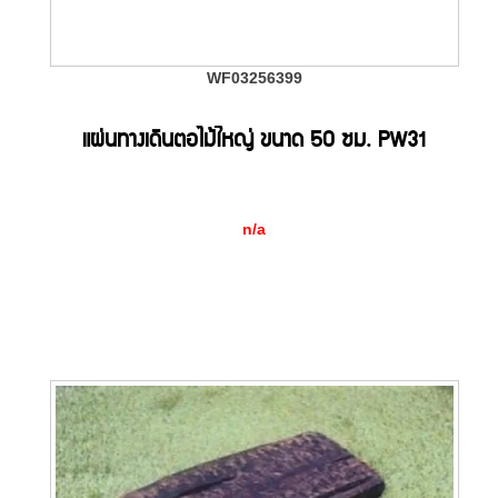
WF03256399
แผ่นทางเดินตอไม้ใหญ่ ขนาด 50 ซม. PW31
n/a