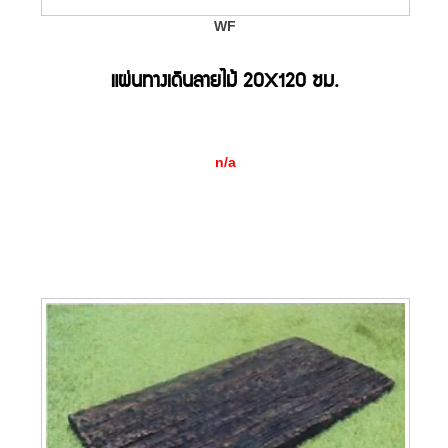
WF
แผ่นทางเดินลายไม้ 20X120 ซม.
n/a