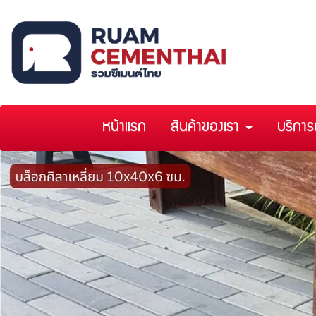
หน้าแรก
สินค้าของเรา
บริการ