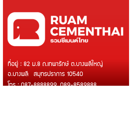
ที่อยู่ : 82 ม.8 ถ.เทพารักษ์ ต.บางพลีใหญ่
อ.บางพลี สมุทรปราการ 10540
โทร : 087-8888899, 089-8589888
Line ID : @rcmth
สินค้าของเรา
บริการติดตั้ง
สินค้าขายดี
โปรโมชั่น
การจัดส่งของเรา
วิธีสั่งซื้อและชำระเงิน
ร้านค้าของเราบน