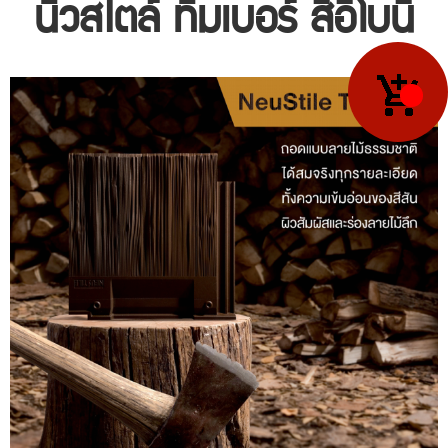
นิวสไตล์ ทิมเบอร์ สีอีโบนี