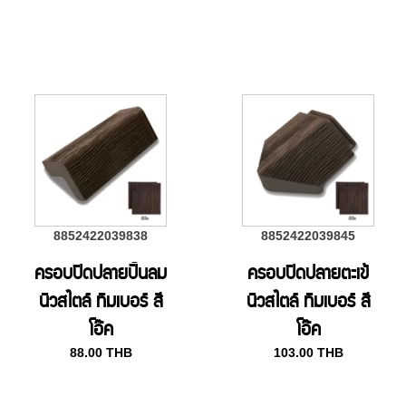
8852422039838
8852422039845
ครอบปิดปลายปั้นลม
ครอบปิดปลายตะเข้
นิวสไตล์ ทิมเบอร์ สี
นิวสไตล์ ทิมเบอร์ สี
โอ๊ค
โอ๊ค
88.00
THB
103.00
THB