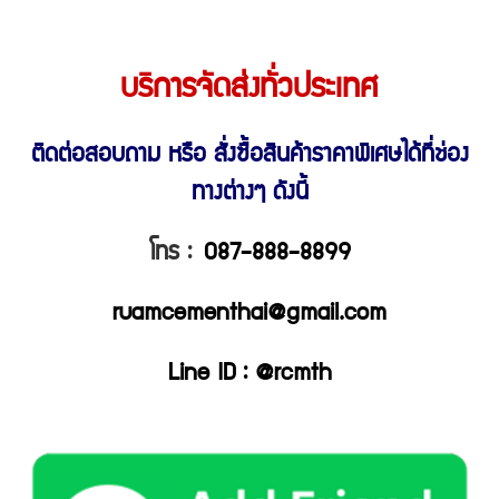
บริการจัดส่งทั่วประเทศ
ติดต่อสอบถาม หรือ สั่งซื้อสินค้าราคาพิเศษ
ได้ที่ช่อง
ทางต่างๆ ดังนี้
โทร :
087-888-8899
ruamcementhai@gmail.com
Line ID : @rcmth