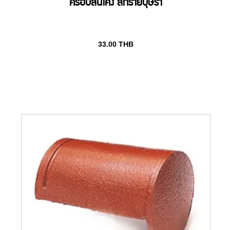
ครอบสันโค้ง สีทรายบุษรา
33.00
THB