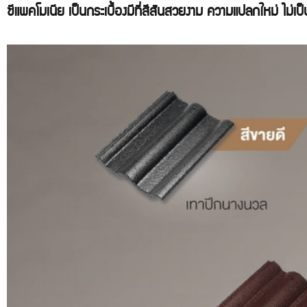
ซีแพคโมเนีย เป็นกระเบื้องมีที่สีสันสวยงาม ความแปลกใหม่ ไม่เป็น