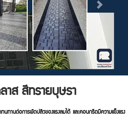
คลาส สีทรายบุษรา
ารถทนทานต่อการพัดปลิวของแรงลมได้ และคอนกรีตมีความแข็งแรง