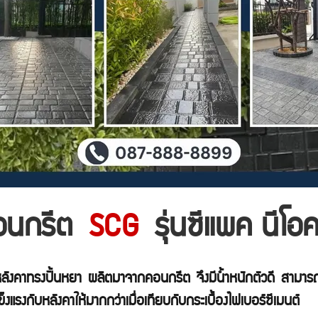
คอนกรีต
SCG
รุ่นซีแพค นีโอ
บหลังคาทรงปั้นหยา ผลิตมาจากคอนกรีต จึงมีน้ำหนักตัวดี สาม
็งแรงกับหลังคาให้มากกว่าเมื่อเทียบกับกระเบื้องไฟเบอร์ซีเมนต์