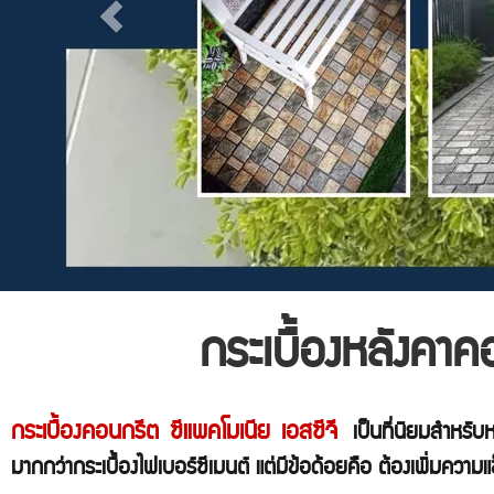
กระเบื้องหลังคา
กระเบื้องคอนกรีต ซีแพคโมเนีย เอสซีจี
เป็นที่นิยมสำหรั
มากกว่ากระเบื้องไฟเบอร์ซีเมนต์ แต่มีข้อด้อยคือ ต้องเพิ่มความแข