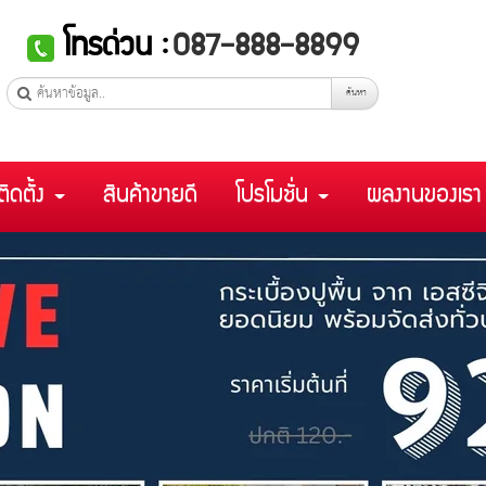
โทรด่วน :
087-888-8899
ค้นหา
ติดตั้ง
สินค้าขายดี
โปรโมชั่น
ผลงานของเร