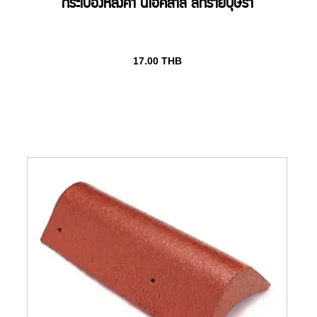
กระเบื้องหลังคา นีโอคลาส สีทรายบุษรา
17.00
THB