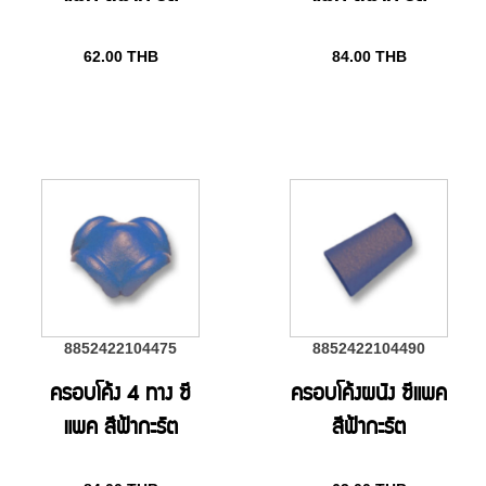
62.00
THB
84.00
THB
8852422104475
8852422104490
ครอบโค้ง 4 ทาง ซี
ครอบโค้งผนัง ซีแพค
แพค สีฟ้ากะรัต
สีฟ้ากะรัต