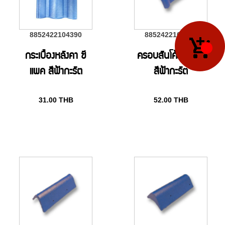
8852422104390
8852422104406
กระเบื้องหลังคา ซี
ครอบสันโค้ง ซีแพค
แพค สีฟ้ากะรัต
สีฟ้ากะรัต
31.00
THB
52.00
THB