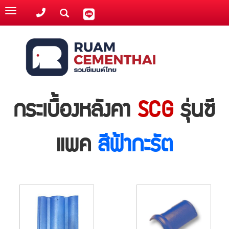
Toggle
navigation
กระเบื้องหลังคา
SCG
รุ่นซี
แพค
สีฟ้ากะรัต