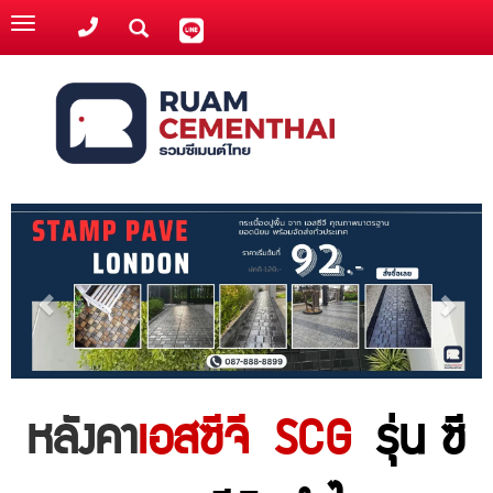
Toggle
navigation
หลังคา
เอสซีจี SCG
รุ่น ซี