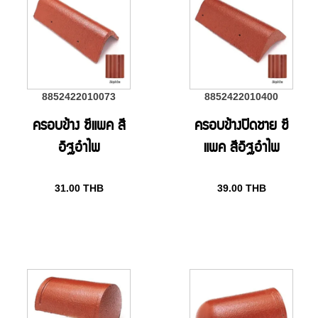
8852422010073
8852422010400
ครอบข้าง ซีแพค สี
ครอบข้างปิดชาย ซี
อิฐอำไพ
แพค สีอิฐอำไพ
31.00
THB
39.00
THB