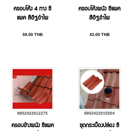
ครอบโค้ง 4 ทาง ซี
ครอบโค้งผนัง ซีแพค
แพค สีอิฐอำไพ
สีอิฐอำไพ
59.00
THB
43.00
THB
8852422012275
8852422015504
ครอบข้างผนัง ซีแพค
ชุดกระเบื้องปล่อง ซี