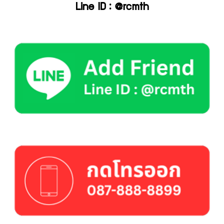
Line ID : @rcmth