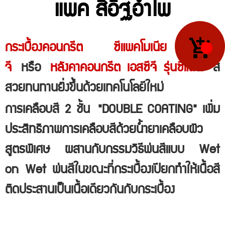
แพค สีอิฐอำไพ
กระเบื้องคอนกรีต ซีแพคโมเนีย เอสซี
จี
หรือ
หลังคาคอนกรีต เอสซีจี รุ่นซีแพค
สี
สวยทนทานยิ่งขึ้นด้วยเทคโนโลยีใหม่
การเคลือบสี 2 ชั้น
"DOUBLE COATING" เพิ่ม
ประสิทธิภาพการเคลือบสีด้วยน้ำยาเคลือบผิว
สูตรพิเศษ
ผสานกับกรรมวิธีพ่นสีแบบ
Wet
on Wet พ่นสีในขณะที่กระเบื้องเปียก
ทำให้เนื้อสี
ติดประสานเป็นเนื้อเดียวกันกับกระเบื้อง