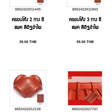
8852422011445
8852422011803
ครอบโค้ง 2 ทาง ซี
ครอบโค้ง 3 ทาง ซี
แพค สีอิฐอำไพ
แพค สีอิฐอำไพ
39.00
THB
59.00
THB
8852422012138
8852422027767