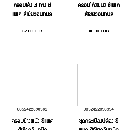
ครอบโค้ง 4 ทาง ซี
ครอบโค้งผนัง ซีแพค
แพค สีเขียวอินทนิล
สีเขียวอินทนิล
62.00
THB
46.00
THB
8852422098361
8852422098934
ครอบข้างผนัง ซีแพค
ชุดกระเบื้องปล่อง ซี