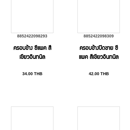
8852422098293
8852422098309
ครอบข้าง ซีแพค สี
ครอบข้างปิดชาย ซี
เขียวอินทนิล
แพค สีเขียวอินทนิล
34.00
THB
42.00
THB