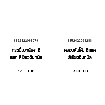
8852422098279
8852422098286
กระเบื้องหลังคา ซี
ครอบสันโค้ง ซีแพค
แพค สีเขียวอินทนิล
สีเขียวอินทนิล
17.00
THB
34.00
THB