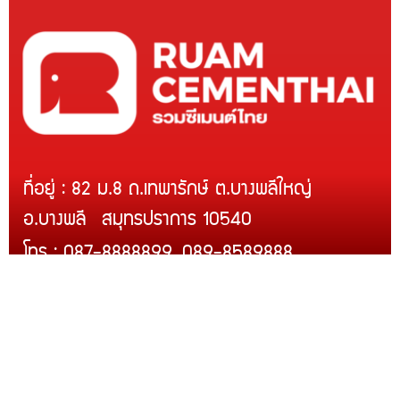
ที่อยู่ : 82 ม.8 ถ.เทพารักษ์ ต.บางพลีใหญ่
อ.บางพลี สมุทรปราการ 10540
โทร : 087-8888899, 089-8589888
Line ID : @rcmth
สินค้าของเรา
บริการติดตั้ง
สินค้าขายดี
โปรโมชั่น
การจัดส่งของเรา
วิธีสั่งซื้อและชำระเงิน
ร้านค้าของเราบน