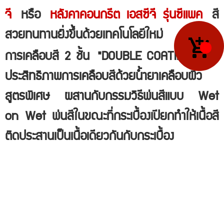
จี
หรือ
หลังคาคอนกรีต เอสซีจี รุ่นซีแพค
สี
สวยทนทานยิ่งขึ้นด้วยเทคโนโลยีใหม่
การเคลือบสี 2 ชั้น
"DOUBLE COATING" เพิ่ม
ประสิทธิภาพการเคลือบสีด้วยน้ำยาเคลือบผิว
สูตรพิเศษ
ผสานกับกรรมวิธีพ่นสีแบบ
Wet
on Wet พ่นสีในขณะที่กระเบื้องเปียก
ทำให้เนื้อสี
ติดประสานเป็นเนื้อเดียวกันกับกระเบื้อง