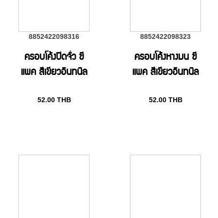
8852422098316
8852422098323
ครอบโค้งปิดจั่ว ซี
ครอบโค้งหางมน ซี
แพค สีเขียวอินทนิล
แพค สีเขียวอินทนิล
52.00
THB
52.00
THB