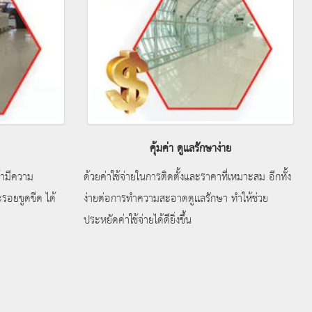
คุ้มค่า ดูแลรักษาง่าย
ค้ามีความ
ด้วยค่าใช้จ่ายในการติดตั้งและราคาที่เหมาะสม อีกทั้ง
รอยขูดขีด ได้
ง่ายต่อการทําความสะอาดดูแลรักษา ทําให้ช่วย
ประหยัดค่าใช้จ่ายได้ดียิ่งขึ้น