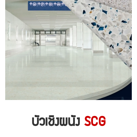
บัวเชิงผนัง
SCG