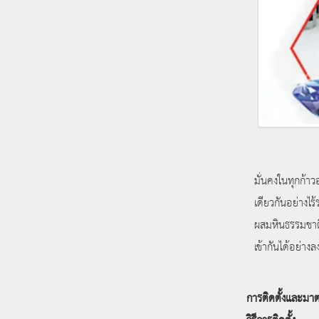
มั่นคงในทุกก้าวอย
เดียวกันอย่างไ
ผสมหินธรรมชาต
เข้ากันได้อย่างล
การติดตั้งและมา