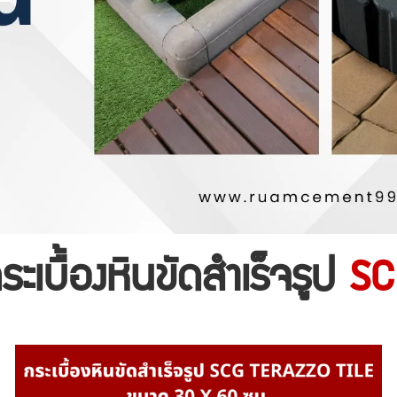
ระเบื้องหินขัดสำเร็จรูป
SC