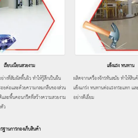
เรียบเนียนสวยงาม
แข็งแรง ทนทาน
่างที่สัมผัสพื้นผิว ทำให้รู้สึกเป็นผืน
ผลิตจากเครื่องจักรทันสมัย ทําให้สิน
ร้รอยต่อและด้วยความกลมกลืนของส่วน
แข็งแกร่ง ทนทานต่อแรงกระแทก และ
ิและพื้นคอนกรีตที่สร้างความสวยงาม
อย่างดีเยี่ยม
งตัว
ตรฐานการกองเก็บสินค้า