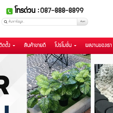
โทรด่วน :
087-888-8899
ค้นหา
ติดตั้ง
สินค้าขายดี
โปรโมชั่น
ผลงานของเร