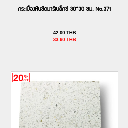
กระเบื้องหินขัดมาร์เบล็กซ์ 30*30 ซม. No.371
42.00
THB
33.60
THB
20
%
OFF