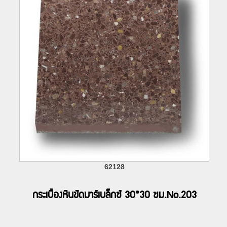
62128
กระเบื้องหินขัดมาร์เบล็กซ์ 30*30 ซม.No.203