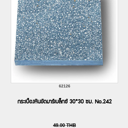
62126
กระเบื้องหินขัดมาร์เบล็กซ์ 30*30 ซม. No.242
49.00
THB