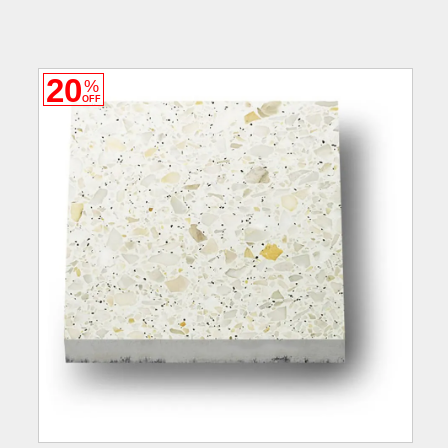
20
%
OFF