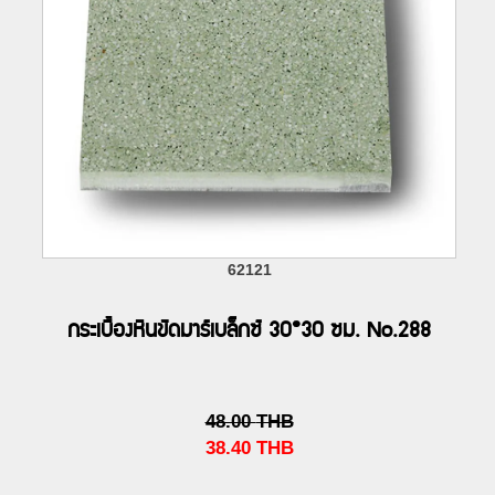
62121
กระเบื้องหินขัดมาร์เบล็กซ์ 30*30 ซม. No.288
48.00
THB
38.40
THB