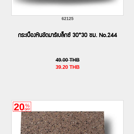
62125
กระเบื้องหินขัดมาร์เบล็กซ์ 30*30 ซม. No.244
49.00
THB
39.20
THB
20
%
OFF