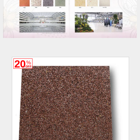
20
%
OFF