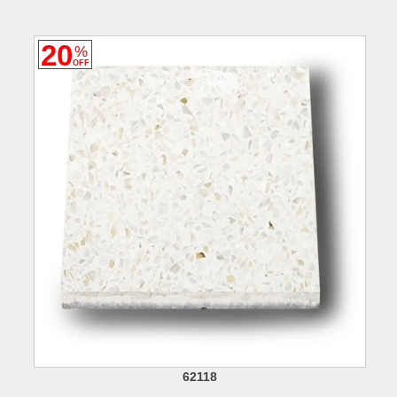
20
%
OFF
62118