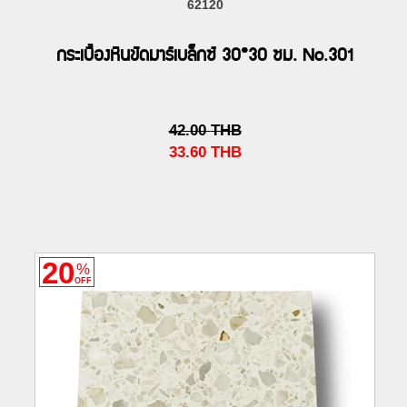
62120
กระเบื้องหินขัดมาร์เบล็กซ์ 30*30 ซม. No.301
42.00
THB
33.60
THB
20
%
OFF