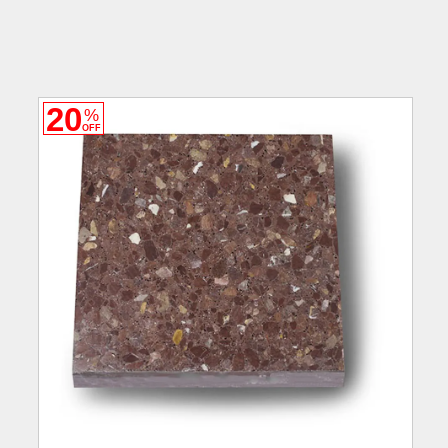
20
%
OFF