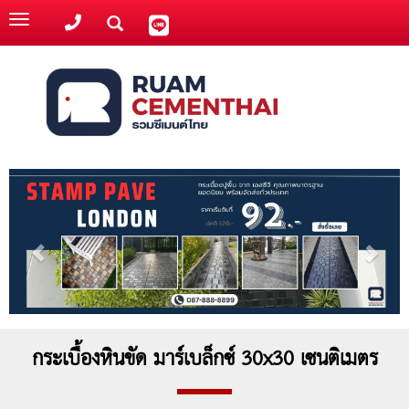
Toggle
navigation
กระเบื้องหินขัด มาร์เบล็กซ์ 30x30 เซนติเมตร