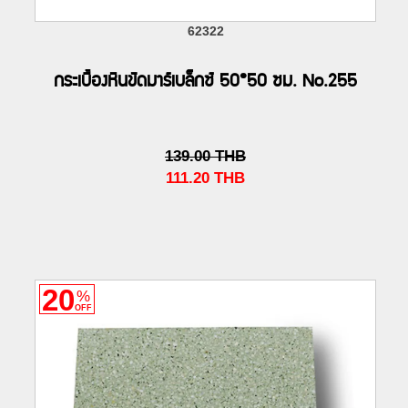
62322
กระเบื้องหินขัดมาร์เบล็กซ์ 50*50 ซม. No.255
139.00
THB
111.20
THB
20
%
OFF