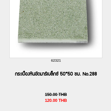
62321
กระเบื้องหินขัดมาร์เบล็กซ์ 50*50 ซม. No.288
150.00
THB
120.00
THB