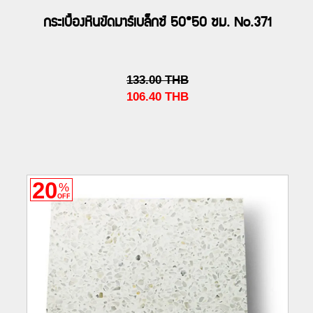
กระเบื้องหินขัดมาร์เบล็กซ์ 50*50 ซม. No.371
133.00
THB
106.40
THB
20
%
OFF