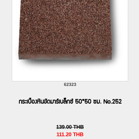
62323
กระเบื้องหินขัดมาร์เบล็กซ์ 50*50 ซม. No.252
139.00
THB
111.20
THB