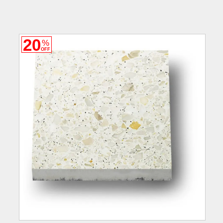
20
%
OFF