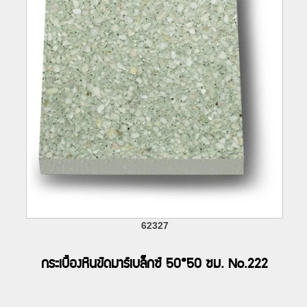
62327
กระเบื้องหินขัดมาร์เบล็กซ์ 50*50 ซม. No.222