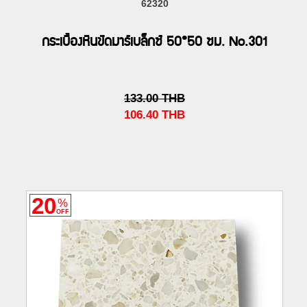
62320
กระเบื้องหินขัดมาร์เบล็กซ์ 50*50 ซม. No.301
133.00
THB
106.40
THB
20
%
OFF