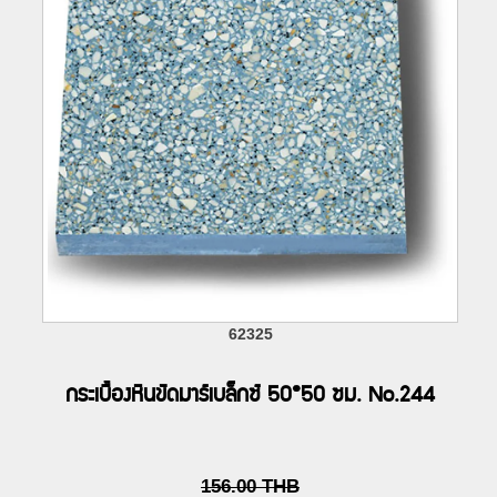
62325
กระเบื้องหินขัดมาร์เบล็กซ์ 50*50 ซม. No.244
156.00
THB