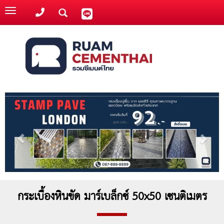
Toggle
navigation
กระเบื้องหินขัด มาร์เบล็กซ์ 50x50 เซนติเมตร