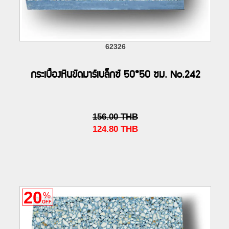
62326
กระเบื้องหินขัดมาร์เบล็กซ์ 50*50 ซม. No.242
156.00
THB
124.80
THB
20
%
OFF