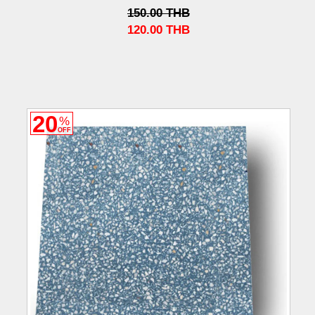
150.00
THB
120.00
THB
20
%
OFF