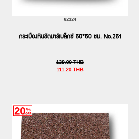
62324
กระเบื้องหินขัดมาร์เบล็กซ์ 50*50 ซม. No.251
139.00
THB
111.20
THB
20
%
OFF