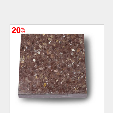
20
%
OFF