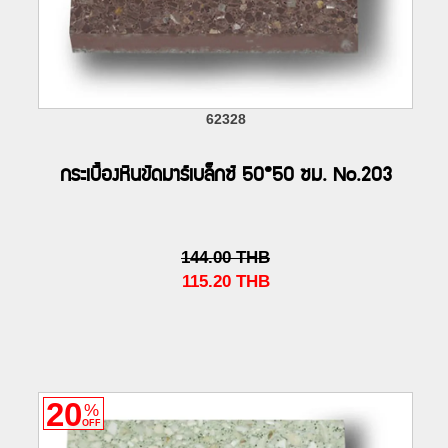
62328
กระเบื้องหินขัดมาร์เบล็กซ์ 50*50 ซม. No.203
144.00
THB
115.20
THB
20
%
OFF