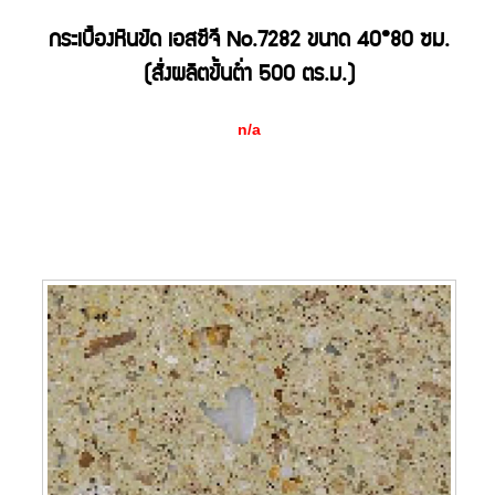
กระเบื้องหินขัด เอสซีจี No.7282 ขนาด 40*80 ซม.
(สั่งผลิตขั้นต่ำ 500 ตร.ม.)
n/a