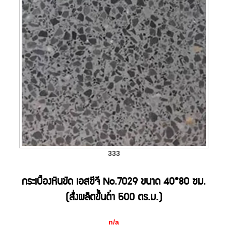
333
กระเบื้องหินขัด เอสซีจี No.7029 ขนาด 40*80 ซม.
(สั่งผลิตขั้นต่ำ 500 ตร.ม.)
n/a