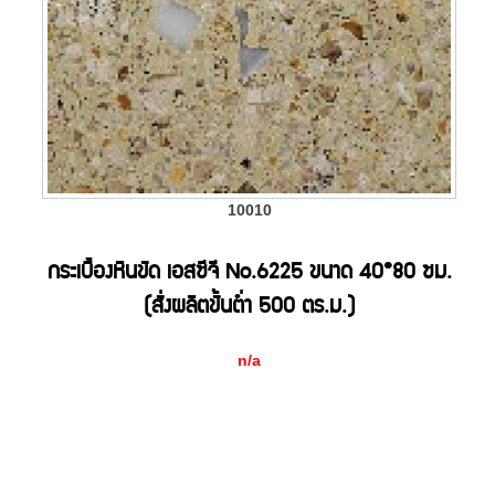
10010
กระเบื้องหินขัด เอสซีจี No.6225 ขนาด 40*80 ซม.
(สั่งผลิตขั้นต่ำ 500 ตร.ม.)
n/a