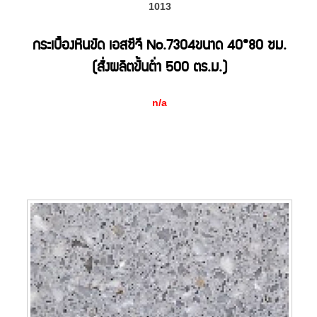
1013
กระเบื้องหินขัด เอสซีจี No.7304ขนาด 40*80 ซม.
(สั่งผลิตขั้นต่ำ 500 ตร.ม.)
n/a