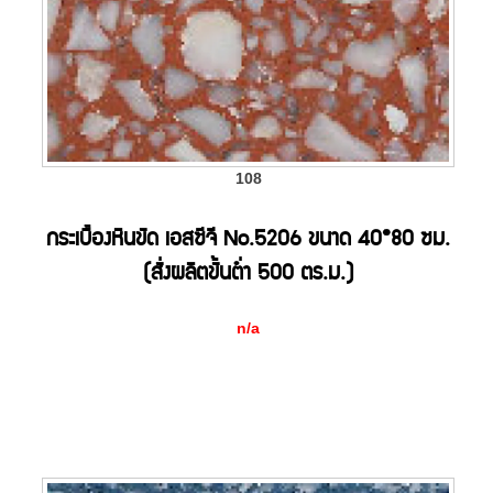
108
กระเบื้องหินขัด เอสซีจี No.5206 ขนาด 40*80 ซม.
(สั่งผลิตขั้นต่ำ 500 ตร.ม.)
n/a