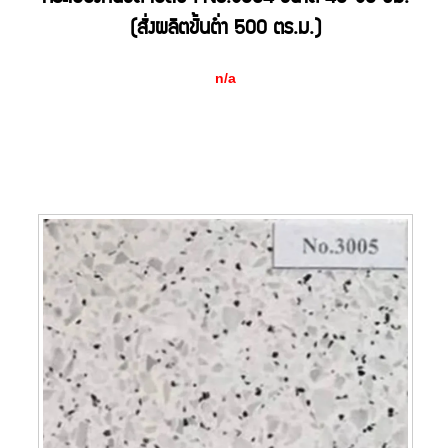
(สั่งผลิตขั้นต่ำ 500 ตร.ม.)
n/a