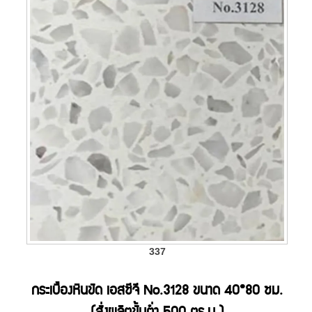
337
กระเบื้องหินขัด เอสซีจี No.3128 ขนาด 40*80 ซม.