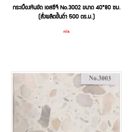
กระเบื้องหินขัด เอสซีจี No.3002 ขนาด 40*80 ซม.
(สั่งผลิตขั้นต่ำ 500 ตร.ม.)
n/a