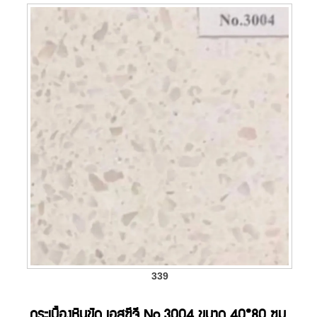
339
กระเบื้องหินขัด เอสซีจี No.3004 ขนาด 40*80 ซม.