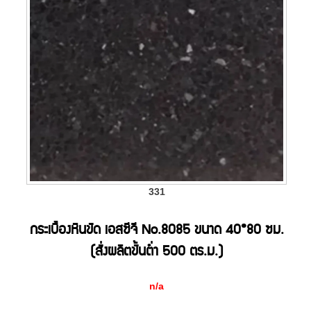
331
กระเบื้องหินขัด เอสซีจี No.8085 ขนาด 40*80 ซม.
(สั่งผลิตขั้นต่ำ 500 ตร.ม.)
n/a