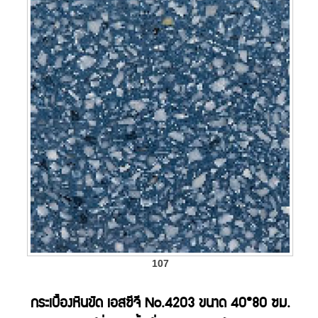
107
กระเบื้องหินขัด เอสซีจี No.4203 ขนาด 40*80 ซม.