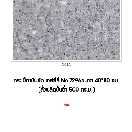
1011
กระเบื้องหินขัด เอสซีจี No.7296ขนาด 40*80 ซม.
(สั่งผลิตขั้นต่ำ 500 ตร.ม.)
n/a