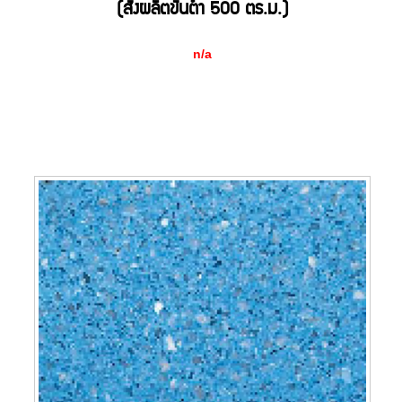
(สั่งผลิตขั้นต่ำ 500 ตร.ม.)
n/a