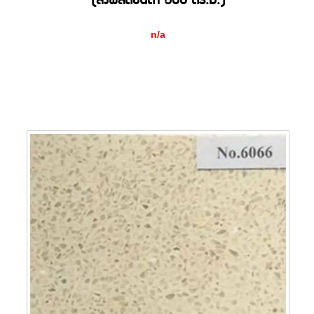
(สั่งผลิตขั้นต่ำ 500 ตร.ม.)
n/a