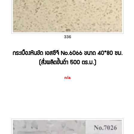
336
กระเบื้องหินขัด เอสซีจี No.6066 ขนาด 40*80 ซม.
(สั่งผลิตขั้นต่ำ 500 ตร.ม.)
n/a