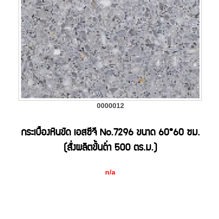
0000012
กระเบื้องหินขัด เอสซีจี No.7296 ขนาด 60*60 ซม.
(สั่งผลิตขั้นต่ำ 500 ตร.ม.)
n/a