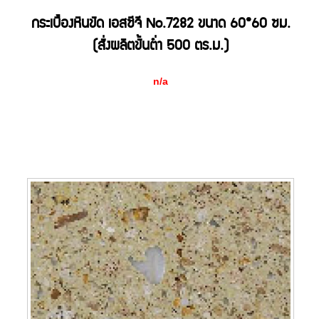
กระเบื้องหินขัด เอสซีจี No.7282 ขนาด 60*60 ซม.
(สั่งผลิตขั้นต่ำ 500 ตร.ม.)
n/a