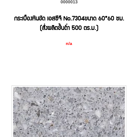
0000013
กระเบื้องหินขัด เอสซีจี No.7304ขนาด 60*60 ซม.
(สั่งผลิตขั้นต่ำ 500 ตร.ม.)
n/a