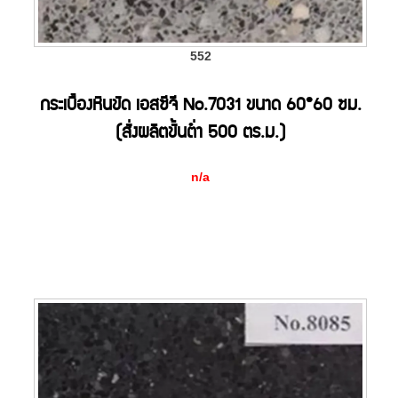
552
กระเบื้องหินขัด เอสซีจี No.7031 ขนาด 60*60 ซม.
(สั่งผลิตขั้นต่ำ 500 ตร.ม.)
n/a