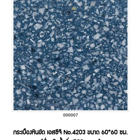
000007
กระเบื้องหินขัด เอสซีจี No.4203 ขนาด 60*60 ซม.