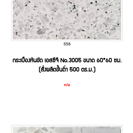
558
กระเบื้องหินขัด เอสซีจี No.3005 ขนาด 60*60 ซม.
(สั่งผลิตขั้นต่ำ 500 ตร.ม.)
n/a