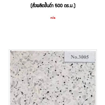
(สั่งผลิตขั้นต่ำ 500 ตร.ม.)
n/a