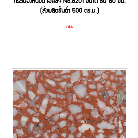
กระเบื้องหินขัด เอสซีจี No.6201 ขนาด 60*60 ซม.
(สั่งผลิตขั้นต่ำ 500 ตร.ม.)
n/a