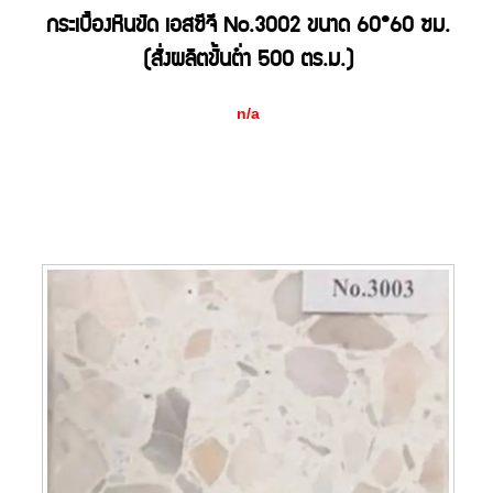
กระเบื้องหินขัด เอสซีจี No.3002 ขนาด 60*60 ซม.
(สั่งผลิตขั้นต่ำ 500 ตร.ม.)
n/a