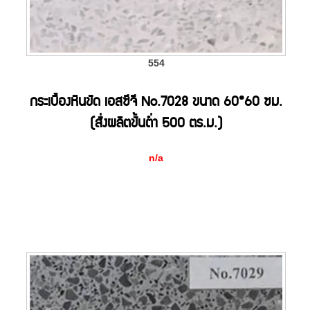
554
กระเบื้องหินขัด เอสซีจี No.7028 ขนาด 60*60 ซม.
(สั่งผลิตขั้นต่ำ 500 ตร.ม.)
n/a