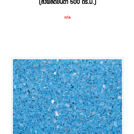
(สั่งผลิตขั้นต่ำ 500 ตร.ม.)
n/a