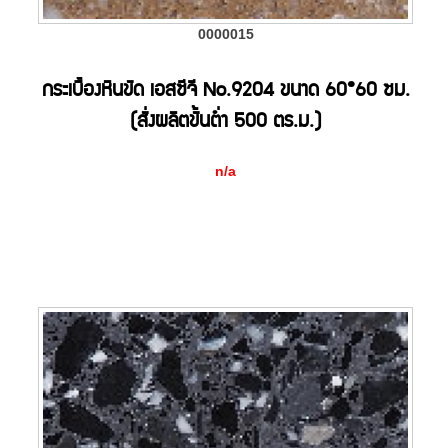
0000015
กระเบื้องหินขัด เอสซีจี No.9204 ขนาด 60*60 ซม.
(สั่งผลิตขั้นต่ำ 500 ตร.ม.)
n/a