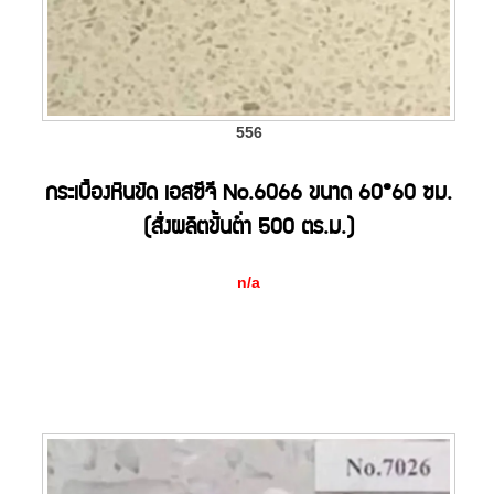
556
กระเบื้องหินขัด เอสซีจี No.6066 ขนาด 60*60 ซม.
(สั่งผลิตขั้นต่ำ 500 ตร.ม.)
n/a