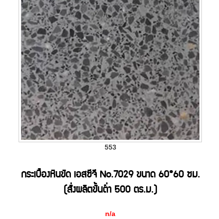
553
กระเบื้องหินขัด เอสซีจี No.7029 ขนาด 60*60 ซม.
(สั่งผลิตขั้นต่ำ 500 ตร.ม.)
n/a