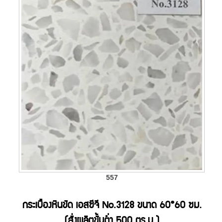
557
กระเบื้องหินขัด เอสซีจี No.3128 ขนาด 60*60 ซม.
(สั่งผลิตขั้นต่ำ 500 ตร.ม.)