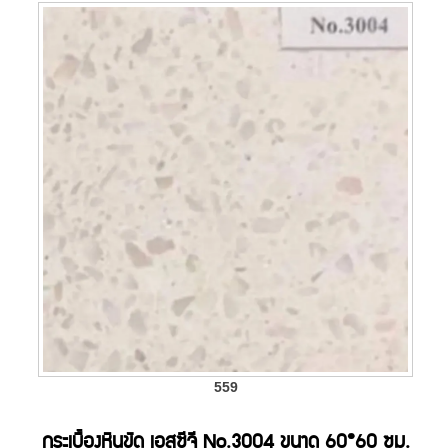
559
กระเบื้องหินขัด เอสซีจี No.3004 ขนาด 60*60 ซม.