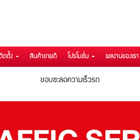
ติดตั้ง
สินค้าขายดี
โปรโมชั่น
ผลงานของเร
ขอบชะลอความเร็วรถ