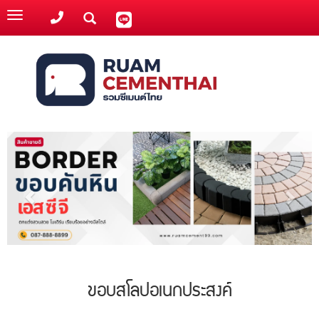
Toggle
navigation
ขอบสโลปอเนกประสงค์