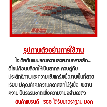
รูปภาพตัวอย่างการใช้งาน
ไอเดียต้นแบบของความสวยงามคลาสสิก...
ดีไซน์ก้อนบล็อกให้เป็นสากล ควบคู่กับ
ประสิทธิภาพและความแข็งแกร่งเพื่องานพื้นที่สวย
เรียบ มีคุณค่าคงความคลาสสิกไม่รู้เบื่อ
ผสาน
ความเป็นธรรมชาติเพื่อความงามอย่างลงตัว
สินค้าแบรนด์ SCG ได้รับมาตราฐาน มอก