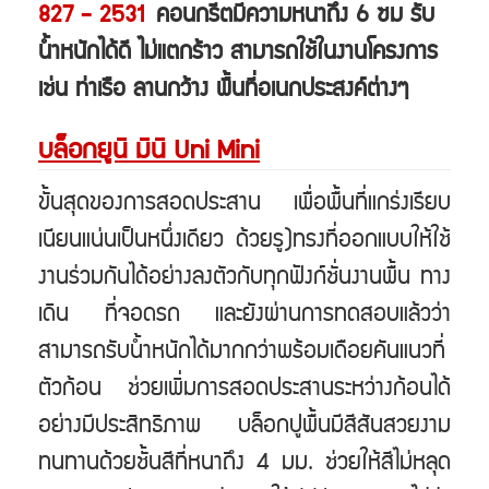
827 - 2531
คอนกรีตมีความหนาถึง 6 ซม รับ
น้ำหนักได้ดี ไม่แตกร้าว สามารถใช้ในงานโครงการ
เช่น ท่าเรือ ลานกว้าง พื้นที่อเนกประสงค์ต่างๆ
บล็อกยูนิ มินิ Uni Mini
ขั้้นสุดของการสอดประสาน เพื่อพื้นที่แกร่งเรียบ
เนียนแน่นเป็นหนึ่งเดียว ด้วยรู)ทรงที่ออกแบบให้ใช้
งานร่วมกันได้อย่างลงตัวกับทุกฟังก์ชั่นงานพื้น ทาง
เดิน ที่จอดรถ และยังผ่านการทดสอบแล้วว่า
สามารถรับน้ำหนักได้มากกว่าพร้อมเดือยคันแนวที่
ตัวก้อน ช่วยเพิ่มการสอดประสานระหว่างก้อนได้
อย่างมีประสิทธิภาพ บล็อกปูพื้นมีสีสันสวยงาม
ทนทานด้วยชั้นสีที่หนาถึง 4 มม. ช่วยให้สีไม่หลุด