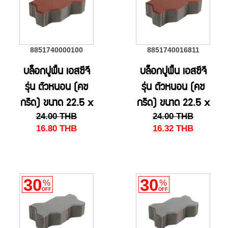
8851740000100
8851740016811
บล็อกปูพื้น เอสซีจี
บล็อกปูพื้น เอสซีจี
รุ่น ตัวหนอน (คช
รุ่น ตัวหนอน (คช
กริด) ขนาด 22.5 x
กริด) ขนาด 22.5 x
24.00
THB
24.00
THB
11.25 x 10 ซม. สี
11.25 x 10 ซม. สี
16.80
THB
16.32
THB
แดง
แดง(HS)
30
30
%
%
OFF
OFF