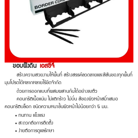
ขอบฝังดิน
เอสซีจี
สร้างความสวยงามให้พื้นที่ สร้างสรรค์ลวดลายและสีสันของทุกพื้นที่
มุมโปรดได้หลากหลายไร้ขีดจำกัด
ด้วยการออกแบบที่ผสมผสานกันได้อย่างลงตัว
คอนกรีตเนื้อแน่น ไม่แตกร้าว ไม่บิ่น สีของผิวหน้าสม่ำเสมอ
คอนกรีตบล็อก ชนิดความหนาชั้นผิวหน้าไม่น้อยกว่า 5 มม.
• ทนทาน แข็งแรง
• สะดวกต่อการติดตั้ง
• ง่ายต่อการดูแลรักษา