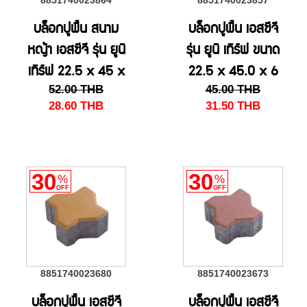
8851740023864
8851740023857
บล็อกปูพื้น สนาม
บล็อกปูพื้น เอสซีจี
หญ้า เอสซีจี รุ่น ยูนิ
รุ่น ยูนิ เทิร์ฟ ขนาด
เทิร์ฟ 22.5 x 45 x
22.5 x 45.0 x 6
52.00
THB
45.00
THB
6 ซม.สีเขียว
ซม. สีเทา
28.60
THB
31.50
THB
30
30
%
%
OFF
OFF
8851740023680
8851740023673
บล็อกปูพื้น เอสซีจี
บล็อกปูพื้น เอสซีจี