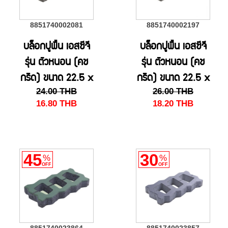
8851740002081
8851740002197
บล็อกปูพื้น เอสซีจี
บล็อกปูพื้น เอสซีจี
รุ่น ตัวหนอน (คช
รุ่น ตัวหนอน (คช
กริด) ขนาด 22.5 x
กริด) ขนาด 22.5 x
24.00
THB
26.00
THB
11.25 x 12 ซม สี
11.25 x 12 ซม. สี
16.80
THB
18.20
THB
เทา
เทา(HS)
45
30
%
%
OFF
OFF