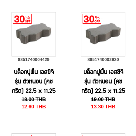
30
30
%
%
OFF
OFF
8851740004429
8851740002920
บล็อกปูพื้น เอสซีจี
บล็อกปูพื้น เอสซีจี
รุ่น ตัวหนอน (คช
รุ่น ตัวหนอน (คช
กริด) 22.5 x 11.25
กริด) 22.5 x 11.25
18.00
THB
19.00
THB
x 8 ซม. สีเทา
x 8 ซม. สีเทา(HS)
12.60
THB
13.30
THB