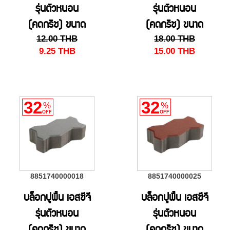
รุ่นตัวหนอน
รุ่นตัวหนอน
(คดกริช) ขนาด
(คดกริช) ขนาด
12.00
THB
18.00
THB
11.25 x22.5 x 6
11.25 x22.5 x 6
9.25
THB
15.00
THB
ซม. สีน้ำตาล
ซม. สีเขียว
32
32
%
%
OFF
OFF
8851740000018
8851740000025
บล็อกปูพื้น เอสซีจี
บล็อกปูพื้น เอสซีจี
รุ่นตัวหนอน
รุ่นตัวหนอน