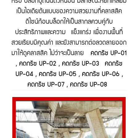
หรือ บล็อกปูถนนตัวหนอน มีลักษณะหยักเหลี่ยม
เป็นไอเดียต้นแบบของความสวยงามที่คลาสสิค
ดีไซน์ก้อนบล็อกให้เป็นสากลควบคู่กับ
ประสิทธิภาพและความ แข็งแกร่ง เพื่องานพื้นที่
สวยเรียบมีคุณค่า และยังสามารถต่อลวดลายออก
มาให้ดูคลาสสิค ไม่ว่าจะเป็นลาย
คดกริช UP-01
, คดกริช UP-02 , คดกริช UP-03 คดกริช
UP-04 , คดกริช UP-05 , คดกริช UP-06 ,
คดกริช UP-07 , คดกริช UP-08