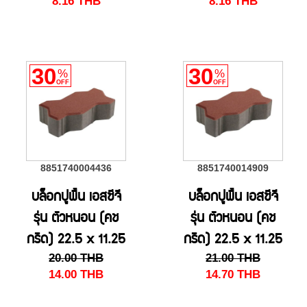
8.16
THB
8.16
THB
ซม. สีเหลือง
ซม. สีส้ม
30
30
%
%
OFF
OFF
8851740004436
8851740014909
บล็อกปูพื้น เอสซีจี
บล็อกปูพื้น เอสซีจี
รุ่น ตัวหนอน (คช
รุ่น ตัวหนอน (คช
กริด) 22.5 x 11.25
กริด) 22.5 x 11.25
20.00
THB
21.00
THB
x 8 ซม.สีแดง
x 8 ซม. สีแดง(HS)
14.00
THB
14.70
THB