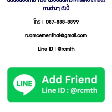
ติดต่อสอบถาม หรือ สั่งซื้อสินค้าราคาพิเศษ
ได้ที่ช่อง
ทางต่างๆ ดังนี้
โทร :
087-888-8899
ruamcementhai@gmail.com
Line ID : @rcmth