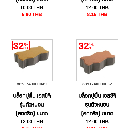
(คดกริช) ขนาด
(คดกริช) ขนาด
10.00
THB
12.00
THB
11.25 x22.5 x 6
11.25 x22.5 x 6
6.80
THB
8.16
THB
ซม. สีเทา
ซม. สีแดง
32
32
%
%
OFF
OFF
8851740000049
8851740000032
บล็อกปูพื้น เอสซีจี
บล็อกปูพื้น เอสซีจี
รุ่นตัวหนอน
รุ่นตัวหนอน
(คดกริช) ขนาด
(คดกริช) ขนาด
12.00
THB
12.00
THB
11.25 x22.5 x 6
11.25 x22.5 x 6