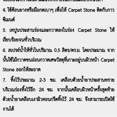
4. ใช้ค้อนยางหรือมือกดเบาๆ เพื่อให้ Carpet Stone ติดกับกาว
ซีเมนต์
5. เทปูนประสานร่องและกวาดลงในร่อง Carpet Stone ให้
เรียบร้อยจนทั่วบริเวณ
6. สเปรย์น้ำให้ทั่วในปริมาณ 0.5 ลิตร/ตร.ม. โดยประมาณ จาก
นั้นใช้ไม้กวาดขนอ่อนกวาดเศษวัสดุที่เกาะอยู่บนผิวหน้า Carpet
Stone ออกให้สะอาด
7. ทิ้งไว้ประมาณ 2-3 ชม. เคลือบด้วยน้ำยาประสานทราย
บริเวณร่องทิ้งไว้อีก 24 ชม. จากนั้นเคลือบผิวหน้าครั้งสุดท้าย
ด้วยน้ำยาเคลือบเงาผิวคอนกรีตทิ้งไว้ 24 ชม. จึงสามารถเปิดใช้
งานได้