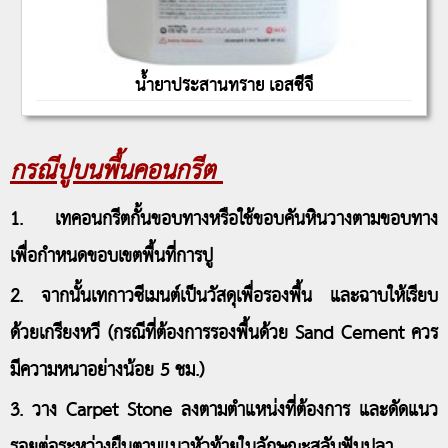
น้ำยาประสานทราย เอสซีจี
กรณีปูบนพื้นคอนกรีต
1. เทคอนกรีตกั้นขอบทางหรือใช้ขอบคันหินวางตามขอบทาง
เพื่อกำหนดขอบเขตพื้นที่การปู
2. จากนั้นเทกาวซีเมนต์เป็นวัสดุเพื่อรองพื้น และฉาบให้เรียบ
ด้วยเกรียงหวี (กรณีที่ต้องการรองพื้นด้วย Sand Cement ควร
มีความหนาอย่างน้อย 5 ชม.)
3. วาง Carpet Stone ลงตามตำแหน่งที่ต้องการ และดัดแนว
รอยต่อระหว่างผืนตามแนวหัวท้ายในลักษณะสลับฟันปลา