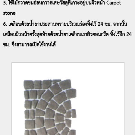
5. ใช้ไม้กวาดขนอ่อนกวาดเศษวัสดุที่เกาะอยู่บนผิวหน้า Carpet
stone
6. เคลือบด้วยน้ำยาประสานทรายบริเวณร่องทิ้งไว้ 24 ชม. จากนั้น
เคลือบผิวหน้าครั้งสุดท้ายด้วยน้ำยาเคลือบเงาผิวคอนกรีต ทิ้งไว้อีก 24
ชม. จึงสามารถเปิดใช้งานได้