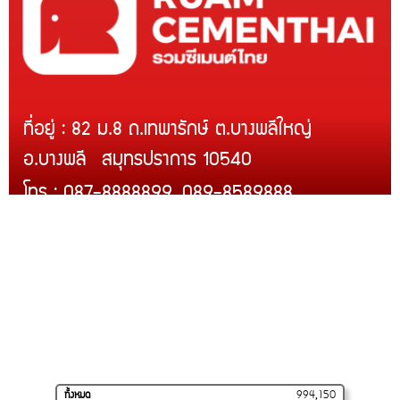
ที่อยู่ : 82 ม.8 ถ.เทพารักษ์ ต.บางพลีใหญ่
อ.บางพลี สมุทรปราการ 10540
โทร : 087-8888899, 089-8589888
Line ID : @rcmth
สินค้าของเรา
บริการติดตั้ง
สินค้าขายดี
โปรโมชั่น
การจัดส่งของเรา
วิธีสั่งซื้อและชำระเงิน
ร้านค้าของเราบน
SHOPEE
ทั้งหมด
994,150