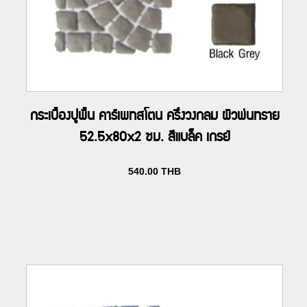
กระเบื้องปูพื้น คาร์เพทสโตน ครึ่งวงกลม ผิวพ่นทราย
52.5x80x2 ซม. สีแบล็ค เกรย์
540.00
THB