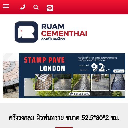
Toggle
navigation
ครึ่งวงกลม ผิวพ่นทราย ขนาด 52.5*80*2 ซม.