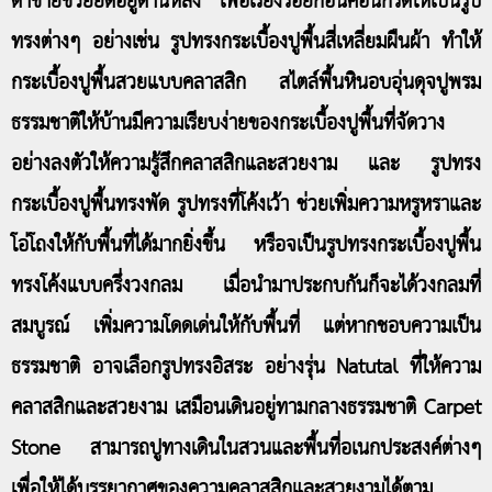
ตาข่ายช่วยยึดอยู่ด้านหลัง เพื่อเรียงร้อยก้อนคอนกรีตให้เป็นรูป
ทรงต่างๆ อย่างเช่น รูปทรงกระเบื้องปูพื้นสี่เหลี่ยมผืนผ้า ทำให้
กระเบื้องปูพื้นสวยแบบคลาสสิก สไตล์พื้นหินอบอุ่นดุจปูพรม
ธรรมชาติให้บ้านมีความเรียบง่ายของกระเบื้องปูพื้นที่จัดวาง
อย่างลงตัวให้ความรู้สึกคลาสสิกและสวยงาม และ รูปทรง
กระเบื้องปูพื้นทรงพัด รูปทรงที่โค้งเว้า ช่วยเพิ่มความหรูหราและ
โอ่โถงให้กับพื้นที่ได้มากยิ่งขึ้น หรือจเป็นรูปทรงกระเบื้องปูพื้น
ทรงโค้งแบบครึ่งวงกลม เมื่อนำมาประกบกันก็จะได้วงกลมที่
สมบูรณ์ เพิ่มความโดดเด่นให้กับพื้นที่ แต่หากชอบความเป็น
ธรรมชาติ อาจเลือกรูปทรงอิสระ อย่างรุ่น Natutal ที่ให้ความ
คลาสสิกและสวยงาม เสมือนเดินอยู่ทามกลางธรรมชาติ Carpet
Stone สามารถปูทางเดินในสวนและพื้นที่อเนกประสงค์ต่างๆ
เพื่อให้ได้บรรยากาศของความคลาสสิกและสวยงามได้ตาม