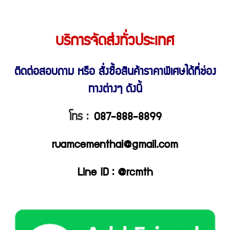
บริการจัดส่งทั่วประเทศ
ติดต่อสอบถาม หรือ สั่งซื้อสินค้าราคาพิเศษ
ได้ที่ช่อง
ทางต่างๆ ดังนี้
โทร :
087-888-8899
ruamcementhai@gmail.com
Line ID : @rcmth