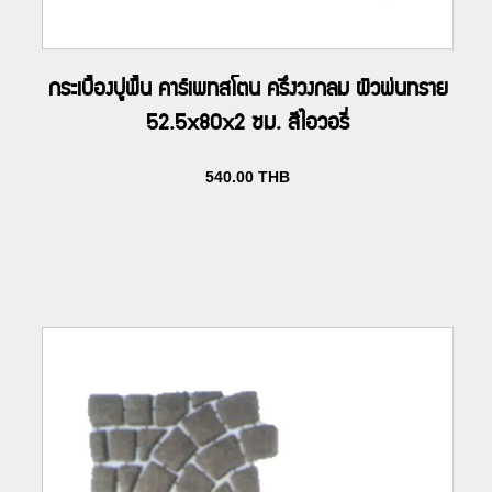
กระเบื้องปูพื้น คาร์เพทสโตน ครึ่งวงกลม ผิวพ่นทราย
52.5x80x2 ซม. สีไอวอรี่
540.00
THB