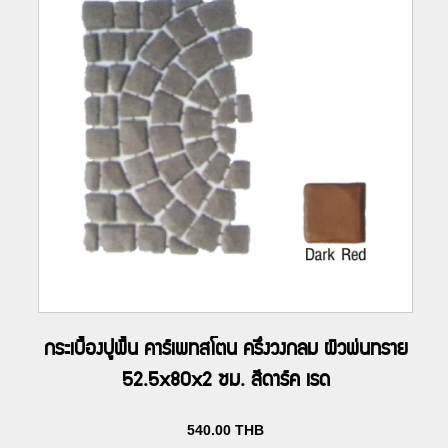
กระเบื้องปูพื้น คาร์เพทสโตน ครึ่งวงกลม ผิวพ่นทราย
52.5x80x2 ซม. สีดาร์ค เรด
540.00
THB