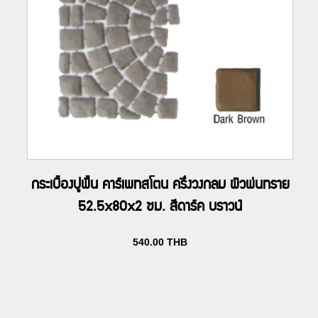
กระเบื้องปูพื้น คาร์เพทสโตน ครึ่งวงกลม ผิวพ่นทราย
52.5x80x2 ซม. สีดาร์ค บราวน์
540.00
THB