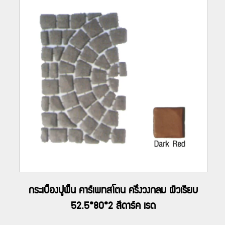
กระเบื้องปูพื้น คาร์เพทสโตน ครึ่งวงกลม ผิวเรียบ
52.5*80*2 สีดาร์ค เรด