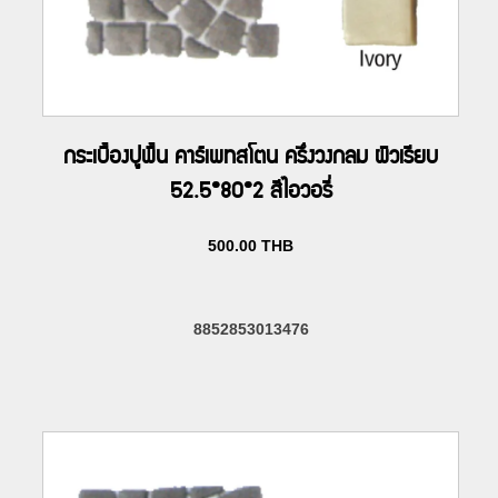
กระเบื้องปูพื้น คาร์เพทสโตน ครึ่งวงกลม ผิวเรียบ
52.5*80*2 สีไอวอรี่
500.00
THB
8852853013476