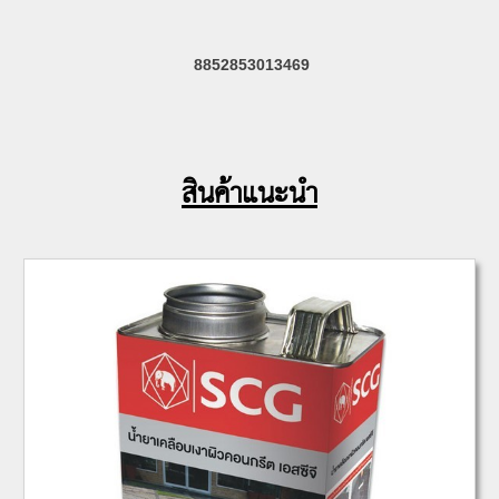
8852853013469
สินค้าแนะนำ