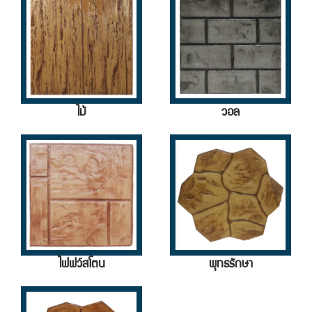
ไม้
วอล
ไฟฟว์สโตน
พุทธรักษา