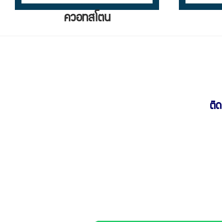
ควอทสโตน
ติด