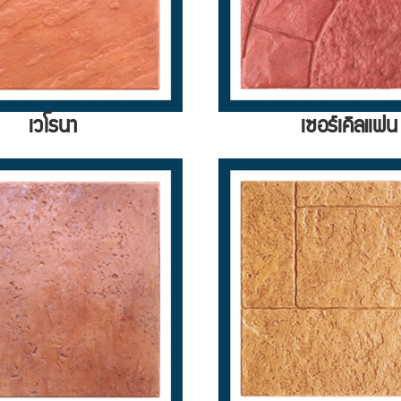
เวโรนา
เซอร์เคิลแฟน