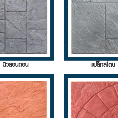
นิวลอนดอน
แฟล็กสโตน