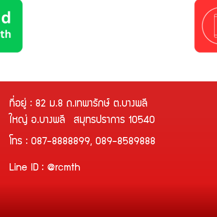
ที่อยู่ : 82 ม.8 ถ.เทพารักษ์ ต.บางพลี
ใหญ่ อ.บางพลี สมุทรปราการ 10540
โทร : 087-8888899, 089-8589888
Line ID : @rcmth