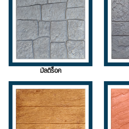
มัลติร็อค