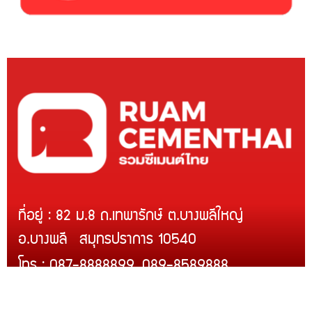
ที่อยู่ : 82 ม.8 ถ.เทพารักษ์ ต.บางพลีใหญ่
อ.บางพลี สมุทรปราการ 10540
โทร : 087-8888899, 089-8589888
Line ID : @rcmth