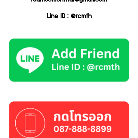
ruamcementhai@gmail.com
Line ID : @rcmth