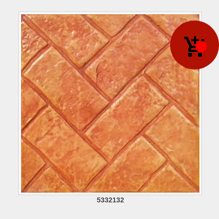
5332132