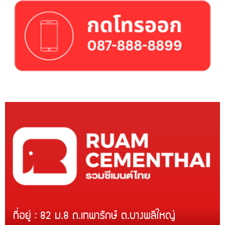
ที่อยู่ : 82 ม.8 ถ.เทพารักษ์ ต.บางพลีใหญ่