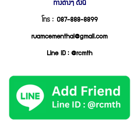
ทางต่างๆ ดังนี้
โทร :
087-888-8899
ruamcementhai@gmail.com
Line ID : @rcmth