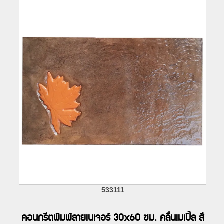
533111
คอนกรีตพิมพ์ลายเนเจอร์ 30x60 ซม. คลื่นเมเปิ้ล สี