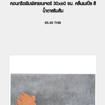
คอนกรีตพิมพ์ลายเนเจอร์ 30x60 ซม. คลื่นเมเปิ้ล สี
น้ำตาลริมส้ม
85.00
THB