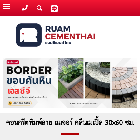
Toggle
navigation
คอนกรีตพิมพ์ลาย เนเจอร์ คลื่นเมเปิ้ล 30x60 ซม.