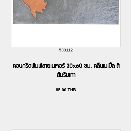
533112
คอนกรีตพิมพ์ลายเนเจอร์ 30x60 ซม. คลื่นเมเปิ้ล สี
ส้มริมเทา
85.00
THB