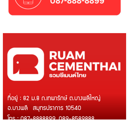
ที่อยู่ : 82 ม.8 ถ.เทพารักษ์ ต.บางพลีใหญ่
อ.บางพลี สมุทรปราการ 10540
โทร : 087-8888899, 089-8589888