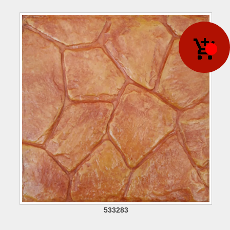
533283