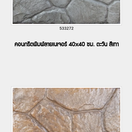
533272
คอนกรีตพิมพ์ลายเนเจอร์ 40x40 ซม. ตะวัน สีเทา