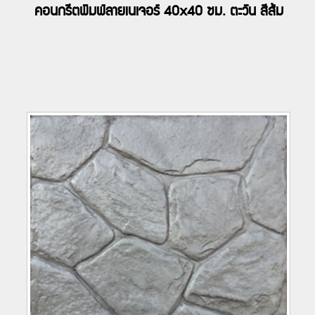
คอนกรีตพิมพ์ลายเนเจอร์ 40x40 ซม. ตะวัน สีส้ม