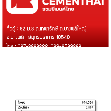
ที่อยู่ : 82 ม.8 ถ.เทพารักษ์ ต.บางพลีใหญ่
อ.บางพลี สมุทรปราการ 10540
โทร : 087-8888899, 089-8589888
Line ID : @rcmth
สินค้าของเรา
บริการติดตั้ง
สินค้าขายดี
โปรโมชั่น
การจัดส่งของเรา
วิธีสั่งซื้อและชำระเงิน
ร้านค้าของเราบน
SHOPEE
ทั้งหมด
994,524
เดือนที่แล้ว
6,897