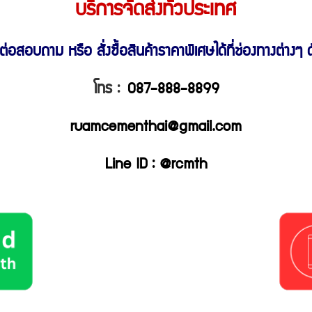
บริการจัดส่งทั่วประเทศ
ต่อสอบถาม หรือ สั่งซื้อสินค้าราคาพิเศษ
ได้ที่ช่องทางต่างๆ ดั
โทร :
087-888-8899
ruamcementhai@gmail.com
Line ID : @rcmth