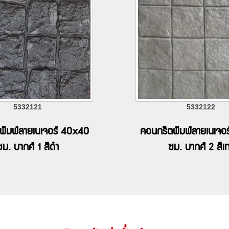
5332121
5332122
พิมพ์ลายเนเจอร์ 40x40
คอนกรีตพิมพ์ลายเนเจอ
ซม. บากศ์ 1 สีดำ
ซม. บากศ์ 2 สีเ