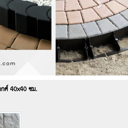
ากศ์ 40x40 ซม.