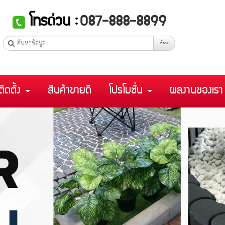
โทรด่วน :
087-888-8899
ค้นหา
ติดตั้ง
สินค้าขายดี
โปรโมชั่น
ผลงานของเร