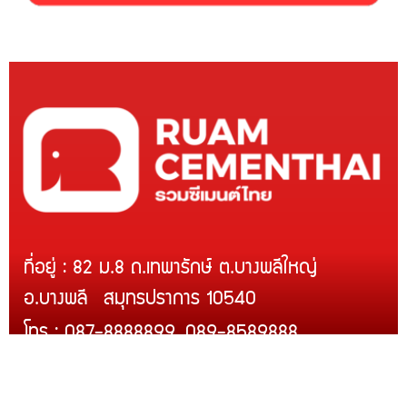
ที่อยู่ : 82 ม.8 ถ.เทพารักษ์ ต.บางพลีใหญ่
อ.บางพลี สมุทรปราการ 10540
โทร : 087-8888899, 089-8589888
Line ID : @rcmth