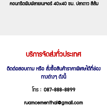
คอนกรีตพิมพ์ลายเนเจอร์ 40x40 ซม. ปลาดาว สีส้ม
บริการจัดส่งทั่วประเทศ
ติดต่อสอบถาม หรือ สั่งซื้อสินค้าราคาพิเศษ
ได้ที่ช่อง
ทางต่างๆ ดังนี้
โทร :
087-888-8899
ruamcementhai@gmail.com