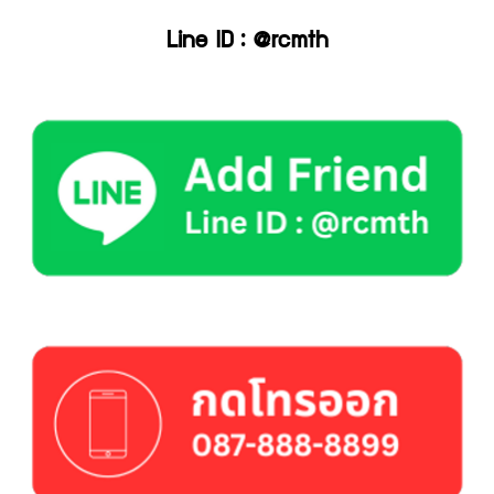
Line ID : @rcmth