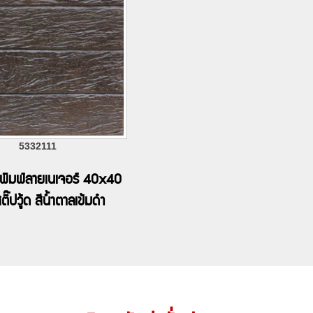
5332111
พิมพ์ลายเนเจอร์ 40x40
ิ๊ปวู้ด สีน้ำตาลเข้มดำ