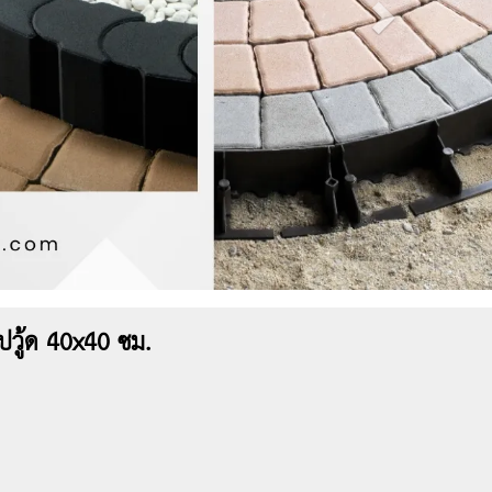
๊ปวู้ด 40x40 ซม.