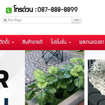
โทรด่วน :
087-888-8899
ค้นหา
ติดตั้ง
สินค้าขายดี
โปรโมชั่น
ผลงานของเร