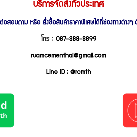
บริการจัดส่งทั่วประเทศ
ต่อสอบถาม หรือ สั่งซื้อสินค้าราคาพิเศษ
ได้ที่ช่องทางต่างๆ ดั
โทร :
087-888-8899
ruamcementhai@gmail.com
Line ID : @rcmth