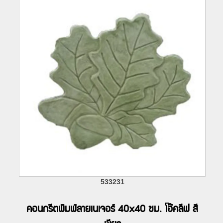
533231
คอนกรีตพิมพ์ลายเนเจอร์ 40x40 ซม. โอ๊คลีฟ สี