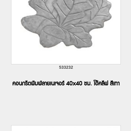
533232
คอนกรีตพิมพ์ลายเนเจอร์ 40x40 ซม. โอ๊คลีฟ สีเทา