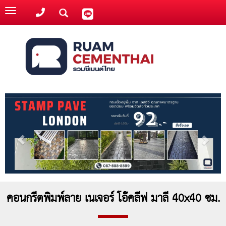
Toggle
navigation
คอนกรีตพิมพ์ลาย เนเจอร์ โอ๊คลีฟ มาลี 40x40 ซม.