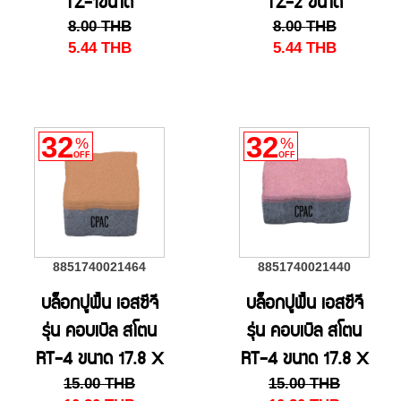
TZ-1ขนาด
TZ-2 ขนาด
8.00
THB
8.00
THB
12X11.18 X 6 ซม.
12X13.78 X 6 ซม.
5.44
THB
5.44
THB
สีมอส เกรย์
สีมูนนี่ เยลโล่
32
32
%
%
OFF
OFF
8851740021464
8851740021440
บล็อกปูพื้น เอสซีจี
บล็อกปูพื้น เอสซีจี
รุ่น คอบเบิล สโตน
รุ่น คอบเบิล สโตน
RT-4 ขนาด 17.8 X
RT-4 ขนาด 17.8 X
15.00
THB
15.00
THB
11.77 X 6 ซม. สีมอ
11.77 X 6 ซม. สีโร