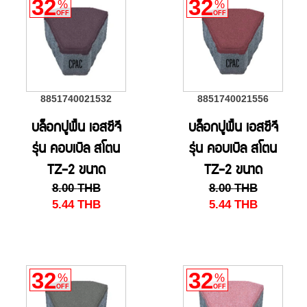
32
32
%
%
OFF
OFF
8851740021532
8851740021556
บล็อกปูพื้น เอสซีจี
บล็อกปูพื้น เอสซีจี
รุ่น คอบเบิล สโตน
รุ่น คอบเบิล สโตน
TZ-2 ขนาด
TZ-2 ขนาด
8.00
THB
8.00
THB
12X13.78 X 6 ซม.
12X13.78 X 6 ซม.
5.44
THB
5.44
THB
สีคาร์บอนแบล็ค
สีลิลลี่ เพอร์เพิล
32
32
%
%
OFF
OFF