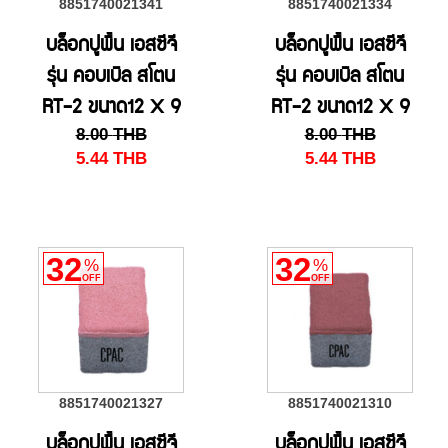
8851740021341
8851740021334
บล็อกปูพื้น เอสซีจี
บล็อกปูพื้น เอสซีจี
รุ่น คอบเบิล สโตน
รุ่น คอบเบิล สโตน
RT-2 ขนาด12 X 9
RT-2 ขนาด12 X 9
8.00
THB
8.00
THB
X 6 ซม. สีมอคค่า
X 6 ซม. สีมูนนี่ เยล
5.44
THB
5.44
THB
บราวน์
โล่
32
32
%
%
OFF
OFF
8851740021327
8851740021310
บล็อกปูพื้น เอสซีจี
บล็อกปูพื้น เอสซีจี