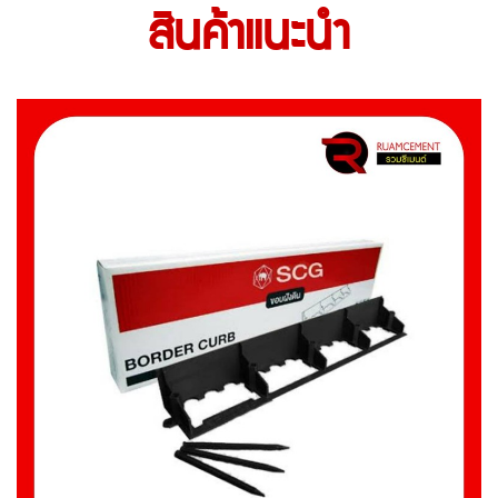
สินค้าแนะนำ