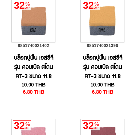
32
32
%
%
OFF
OFF
8851740021402
8851740021396
บล็อกปูพื้น เอสซีจี
บล็อกปูพื้น เอสซีจี
รุ่น คอบเบิล สโตน
รุ่น คอบเบิล สโตน
RT-3 ขนาด 11.8
RT-3 ขนาด 11.8
10.00
THB
10.00
THB
X11.8 X 6 ซม. สี
X11.8 X 6 ซม. สี
6.80
THB
6.80
THB
มอคคาสบราวน์
มูนนี่ เยลโล่
32
32
%
%
OFF
OFF