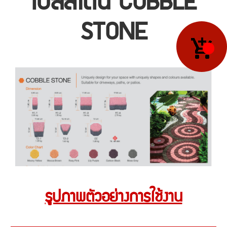
เบิ้ลสโตน COBBLE
STONE
รูปภาพตัวอย่างการใช้งาน