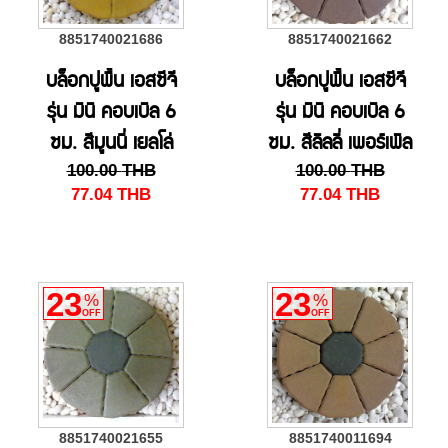
8851740021686
8851740021662
บล็อกปูพื้น เอสซีจี
บล็อกปูพื้น เอสซีจี
รุ่น มินิ คอบเบิล 6
รุ่น มินิ คอบเบิล 6
ซม. สีมูนนี่ เยลโล่
ซม. สีลิลลี่ เพอร์เพิล
100.00
THB
100.00
THB
77.04
THB
77.04
THB
23
23
%
%
OFF
OFF
8851740021655
8851740011694