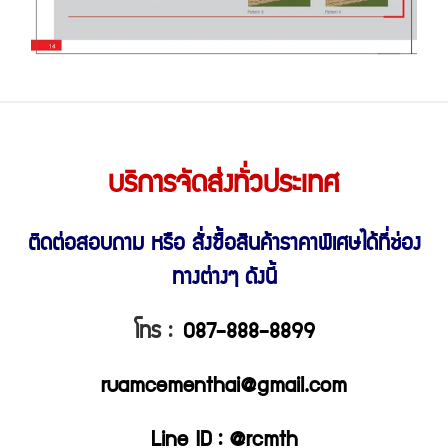
บริการจัดส่งทั่วประเทศ
ติดต่อสอบถาม หรือ สั่งซื้อสินค้าราคาพิเศษ
ได้ที่ช่อง
ทางต่างๆ ดังนี้
โทร :
087-888-8899
ruamcementhai@gmail.com
Line ID : @rcmth