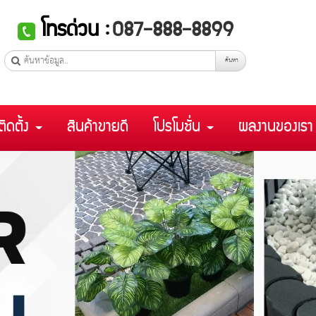
โทรด่วน :
087-888-8899
ค้นหา
ติดตั้ง
สินค้าขายดี
โปรโมชั่น
ผลงานของเร