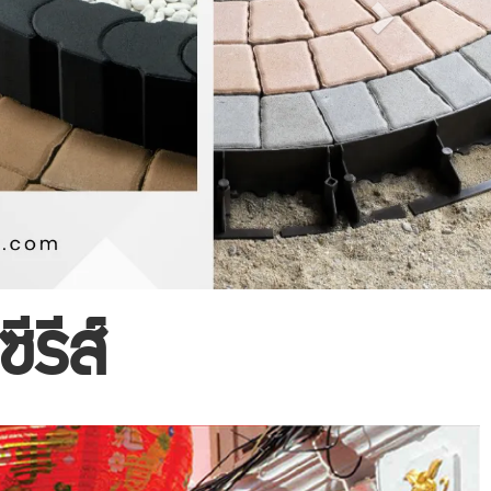
ีรีส์