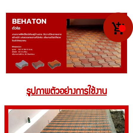
รูปภาพตัวอย่างการใช้งาน