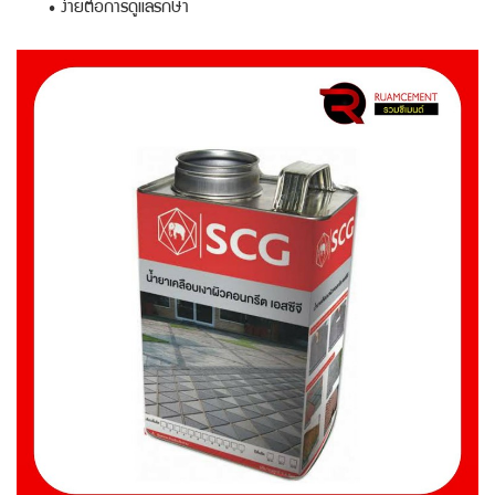
• ง่ายต่อการดูแลรักษา