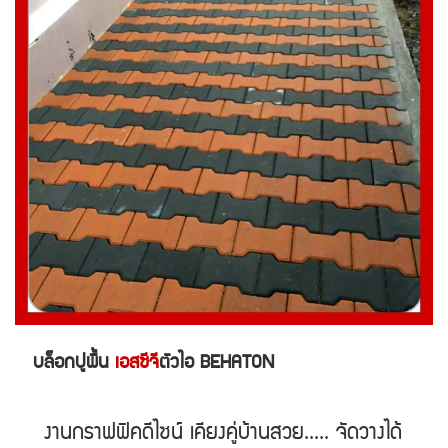
บล็อกปูพื้น
เอสซีจี
ตัวไอ BEHATON
งานกราฟฟิคดีไซน์ เคียงคู่บ้านสวย..... จัดวางได้