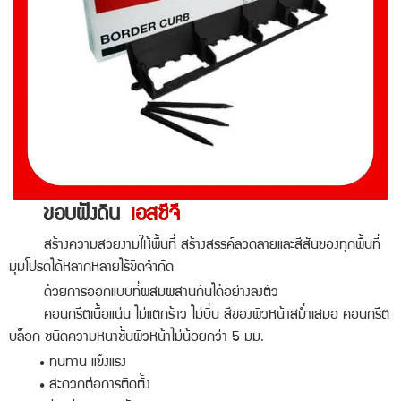
ขอบฝังดิน
เอสซีจี
สร้างความสวยงามให้พื้นที่ สร้างสรรค์ลวดลายและสีสันของทุกพื้นที่
มุมโปรดได้หลากหลายไร้ขีดจำกัด
ด้วยการออกแบบที่ผสมผสานกันได้อย่างลงตัว
คอนกรีตเนื้อแน่น ไม่แตกร้าว ไม่บิ่น สีของผิวหน้าสม่ำเสมอ คอนกรีต
บล็อก ชนิดความหนาชั้นผิวหน้าไม่น้อยกว่า 5 มม.
• ทนทาน แข็งแรง
• สะดวกต่อการติดตั้ง