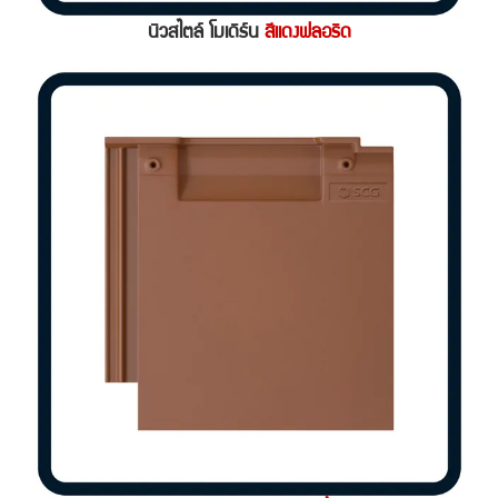
นิวสไตล์ โมเดิร์น
สีแดงฟลอริด