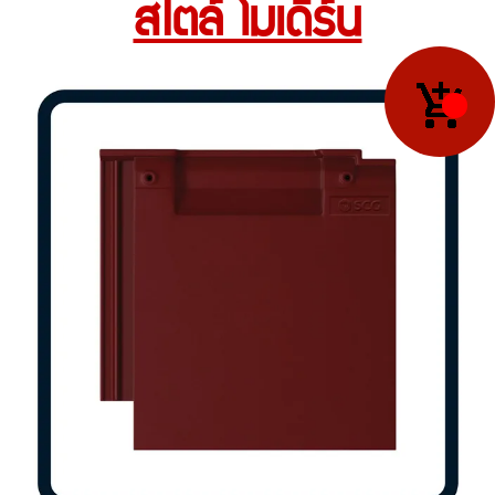
สไตล์ โมเดิร์น