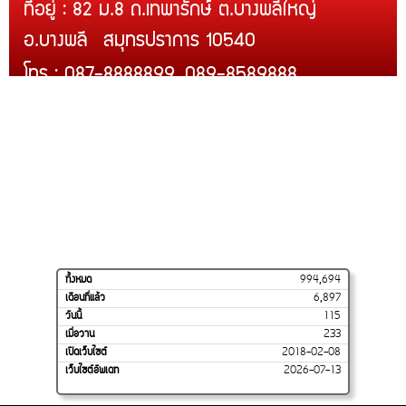
ที่อยู่ : 82 ม.8 ถ.เทพารักษ์ ต.บางพลีใหญ่
อ.บางพลี สมุทรปราการ 10540
โทร : 087-8888899, 089-8589888
Line ID : @rcmth
สินค้าของเรา
บริการติดตั้ง
สินค้าขายดี
โปรโมชั่น
การจัดส่งของเรา
วิธีสั่งซื้อและชำระเงิน
ร้านค้าของเราบน
SHOPEE
ทั้งหมด
994,694
เดือนที่แล้ว
6,897
วันนี้
115
เมื่อวาน
233
เปิดเว็บไซต์
2018-02-08
เว็บไซต์อัพเดท
2026-07-13