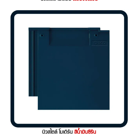
นิวสไตล์ โมเดิร์น
สีน้ำเงินซีรีน