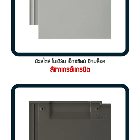
นิวสไตล์ โมเดิร์น เอ็กซ์ชิลด์ ฮีทบล็อค
สีเทาเกรย์แกรนิต