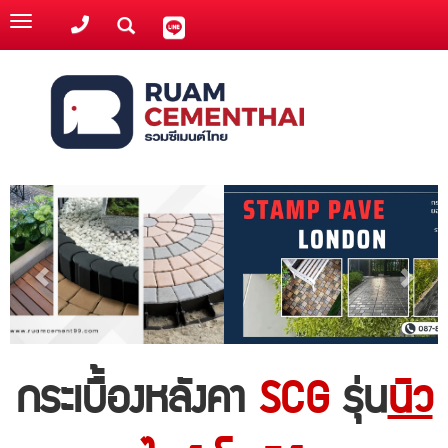
Toggle
navigation
กระเบื้องหลังคา
SCG
รุ่น
นิว