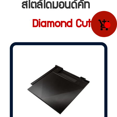
สไตล์ไดมอนด์คัท
Diamond Cut