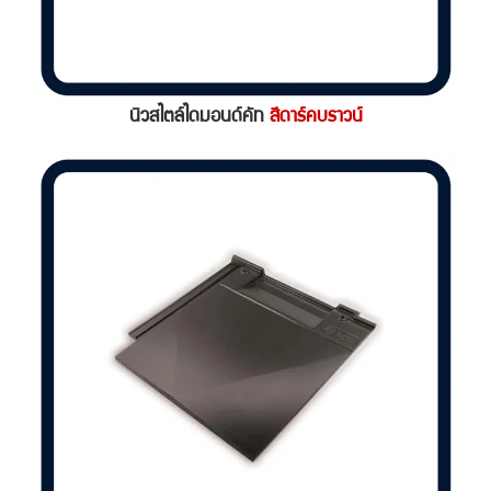
นิวสไตล์ไดมอนด์คัท
สีดาร์คบราวน์