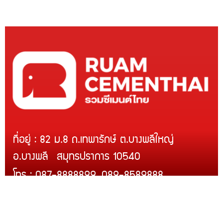
ที่อยู่ : 82 ม.8 ถ.เทพารักษ์ ต.บางพลีใหญ่
อ.บางพลี สมุทรปราการ 10540
โทร : 087-8888899, 089-8589888
Line ID : @rcmth