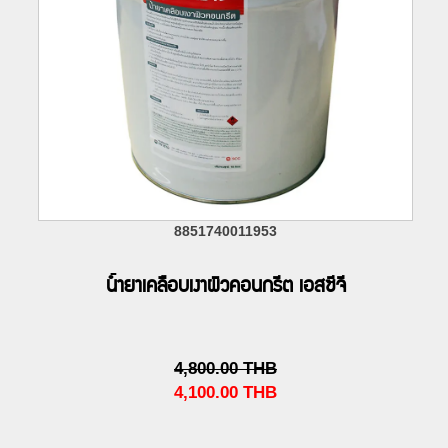
8851740011953
น้ำยาเคลือบเงาผิวคอนกรีต เอสซีจี
4,800.00
THB
4,100.00
THB