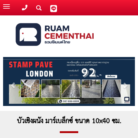
Toggle
navigation
บัวเชิงผนัง มาร์เบล็กซ์ ขนาด 10x40 ซม.