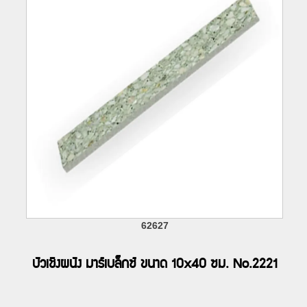
62627
บัวเชิงผนัง มาร์เบล็กซ์ ขนาด 10x40 ซม. No.2221