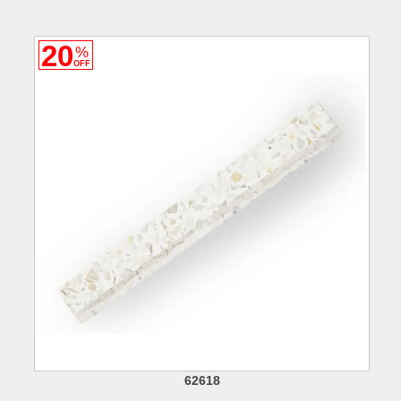
20
%
OFF
62618