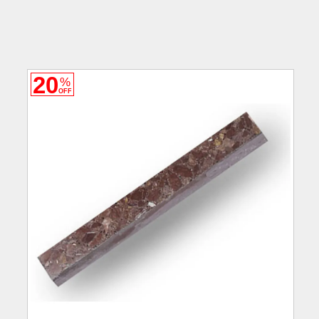
20
%
OFF