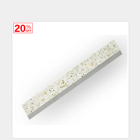
20
%
OFF