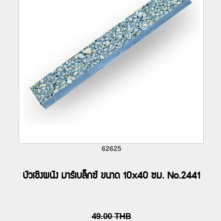
62625
บัวเชิงผนัง มาร์เบล็กซ์ ขนาด 10x40 ซม. No.2441
49.00
THB