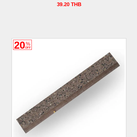
39.20
THB
20
%
OFF