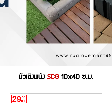
บัวเชิงผนัง
SCG
10x40 ซ.ม.
29
%
OFF