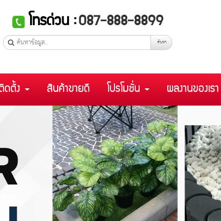
โทรด่วน :
087-888-8899
ค้นหา
ติดตั้ง
สินค้าขายดี
โปรโมชั่น
ผลงานของเร