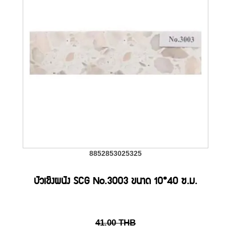
8852853025325
บัวเชิงผนัง SCG No.3003 ขนาด 10*40 ซ.ม.
41.00
THB