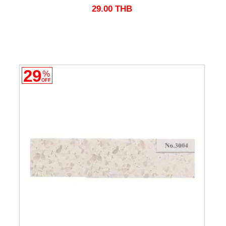
29.00
THB
29
%
OFF