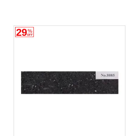
29
%
OFF