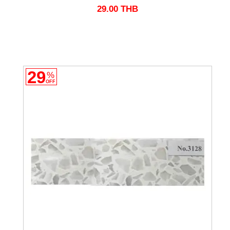
29.00
THB
29
%
OFF