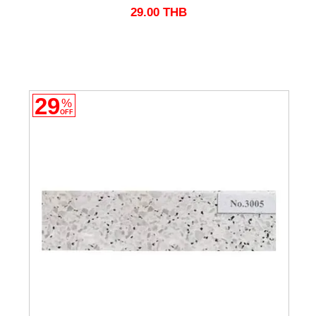
29.00
THB
29
%
OFF