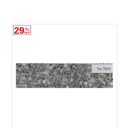
29
%
OFF