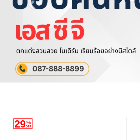
29
%
OFF