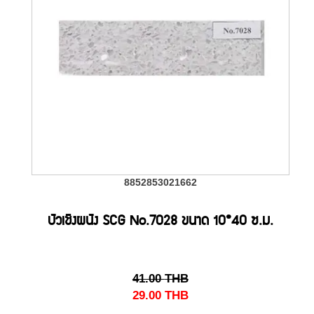
8852853021662
บัวเชิงผนัง SCG No.7028 ขนาด 10*40 ซ.ม.
41.00
THB
29.00
THB