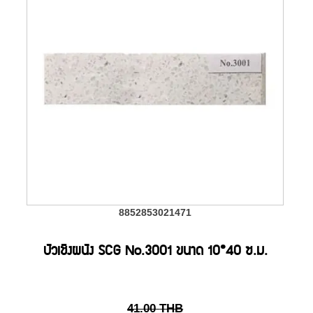
8852853021471
บัวเชิงผนัง SCG No.3001 ขนาด 10*40 ซ.ม.
41.00
THB