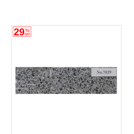
29
%
OFF