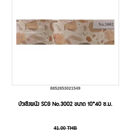
8852853021549
บัวเชิงผนัง SCG No.3002 ขนาด 10*40 ซ.ม.
41.00
THB