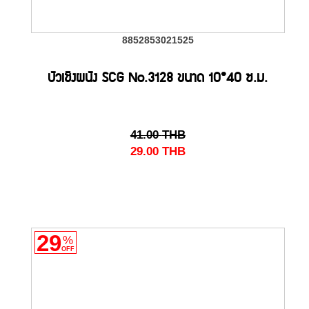
8852853021525
บัวเชิงผนัง SCG No.3128 ขนาด 10*40 ซ.ม.
41.00
THB
29.00
THB
29
%
OFF