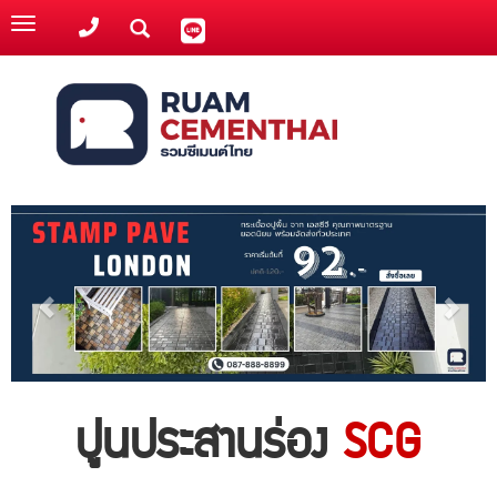
Toggle
navigation
ปูนประสานร่อง
SCG