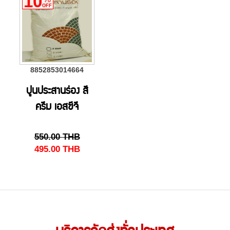
10
OFF
8852853014664
ปูนประสานร่อง สี
ครีม เอสซีจี
550.00
THB
495.00
THB