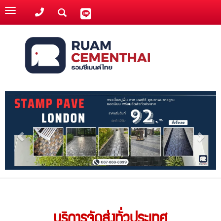
Toggle
navigation
บริการจัดส่งทั่วประเทศ