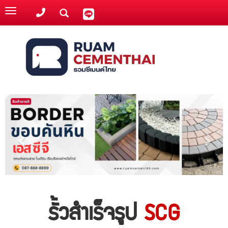
Toggle
navigation
รั้วสำเร็จรูป
SCG