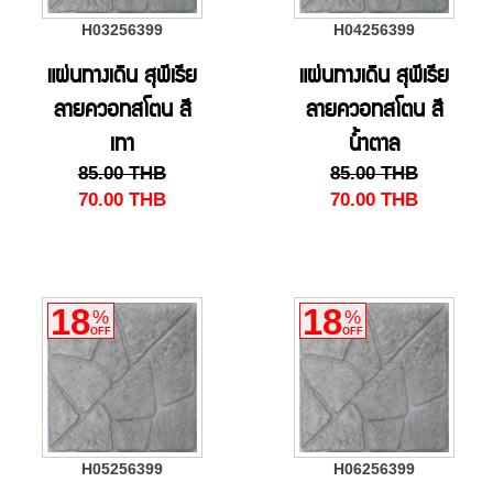
H03256399
H04256399
แผ่นทางเดิน สุพีเรีย
แผ่นทางเดิน สุพีเรีย
ลายควอทสโตน สี
ลายควอทสโตน สี
เทา
น้ำตาล
85.00
THB
85.00
THB
70.00
THB
70.00
THB
18
18
%
%
OFF
OFF
H05256399
H06256399