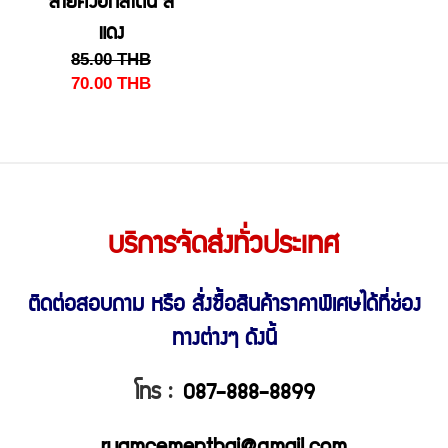
ลายควอทสโตน สี
แดง
85.00
THB
70.00
THB
บริการจัดส่งทั่วประเทศ
ติดต่อสอบถาม หรือ สั่งซื้อสินค้าราคาพิเศษ
ได้ที่ช่อง
ทางต่างๆ ดังนี้
โทร :
087-888-8899