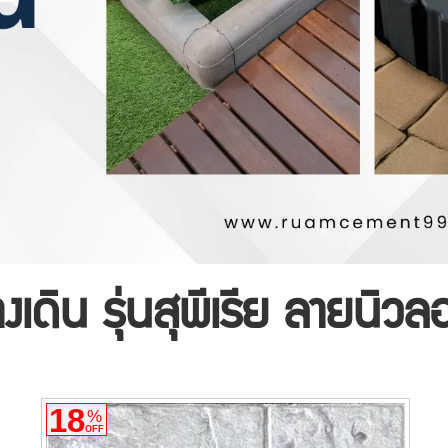
งเดิน รุ่นสุพีเรีย ลายนิ
18
%
OFF