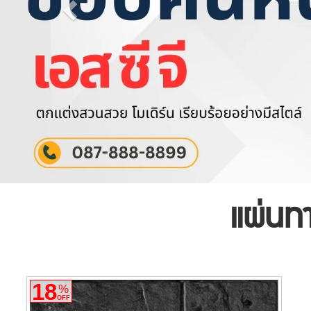
แผ่นทา
18
%
OFF