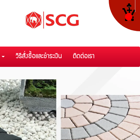
า
วิธีสั่งซื้อและชำระเงิน
ติดต่อเรา