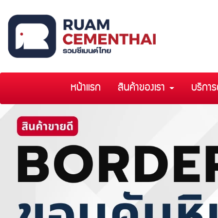
หน้าแรก
สินค้าของเรา
บริการ