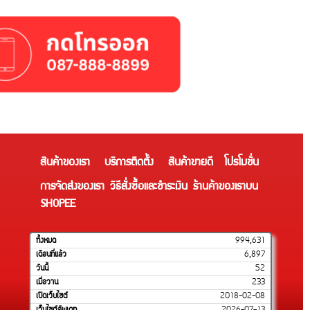
สินค้าของเรา
บริการติดตั้ง
สินค้าขายดี
โปรโมชั่น
การจัดส่งของเรา
วิธีสั่งซื้อและชำระเงิน
ร้านค้าของเราบน
SHOPEE
ทั้งหมด
994,631
เดือนที่แล้ว
6,897
วันนี้
52
เมื่อวาน
233
เปิดเว็บไซต์
2018-02-08