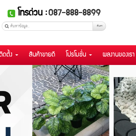
โทรด่วน :
087-888-8899
ค้นหา
ติดตั้ง
สินค้าขายดี
โปรโมชั่น
ผลงานของเร