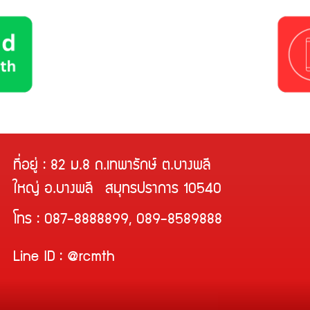
ที่อยู่ : 82 ม.8 ถ.เทพารักษ์ ต.บางพลี
ใหญ่ อ.บางพลี สมุทรปราการ 10540
โทร : 087-8888899, 089-8589888
Line ID : @rcmth