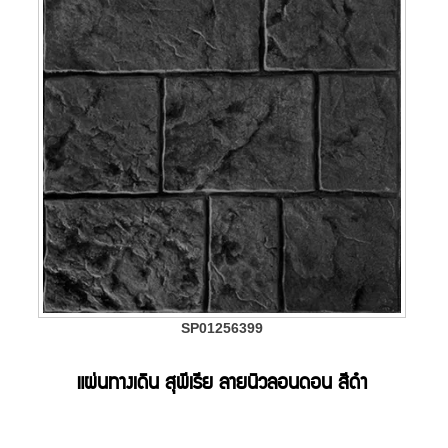
SP01256399
แผ่นทางเดิน สุพีเรีย ลายนิวลอนดอน สีดำ