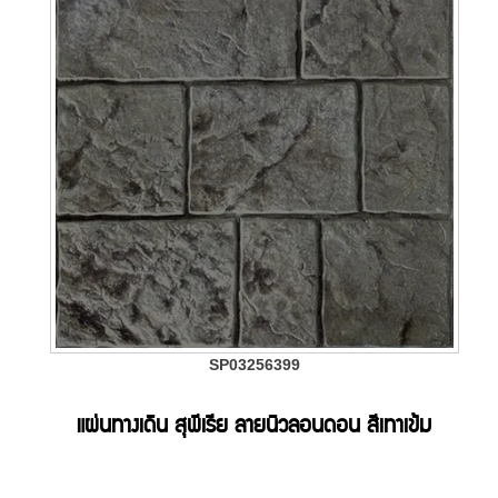
SP03256399
แผ่นทางเดิน สุพีเรีย ลายนิวลอนดอน สีเทาเข้ม