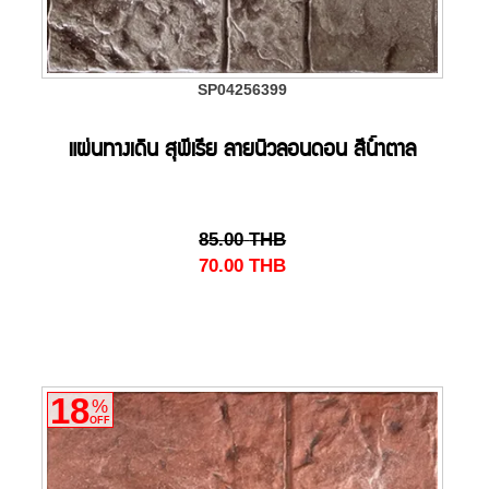
SP04256399
แผ่นทางเดิน สุพีเรีย ลายนิวลอนดอน สีน้ำตาล
85.00
THB
70.00
THB
18
%
OFF