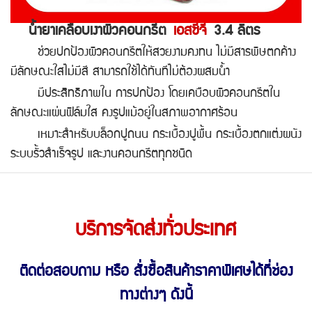
น้ำยาเคลือบเงาผิวคอนกรีต
เอสซีจี
3.4 ลิตร
ช่วยปกป้องผิวคอนกรีตให้สวยงามคงทน ไม่มีสารพิษตกค้าง
มีลักษณะใสไม่มีสี สามารถใช้ได้ทันทีไม่ต้องผสมน้ำ
มีประสิทธิภาพใน การปกป้อง โดยเคบือบผิวคอนกรีตใน
ลักษณะแผ่นฟิล์มใส คงรูปแม้อยู่ในสภาพอากาศร้อน
เหมาะสำหรับบล็อกปูถนน กระเบื้องปูพื้น กระเบื้องตกแต่งผนัง
ระบบรั้วสำเร็จรูป และงานคอนกรีตทุกชนิด
บริการจัดส่งทั่วประเทศ
ติดต่อสอบถาม หรือ สั่งซื้อสินค้าราคาพิเศษ
ได้ที่ช่อง
ทางต่างๆ ดังนี้