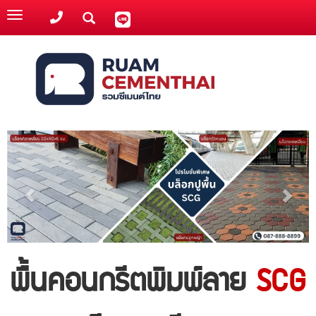
Toggle
navigation
พื้นคอนกรีตพิมพ์ลาย
SCG