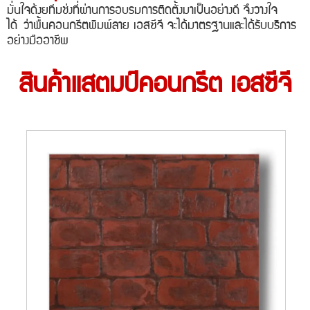
มั่นใจด้งยทีมช่งที่ผ่านการอบรมการติดตั้งมาเป็นอย่างดี จึงวางใจ
ได้
ว่าพื้นคอนกรีตพิมพ์ลาย เอสซีจี จะได้มาตรฐานและได้รับบริการ
อย่างมืออาชีพ
สินค้าแสตมป์คอนกรีต เอสซีจี