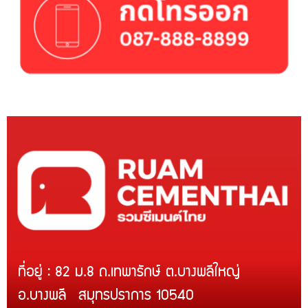
ที่อยู่ : 82 ม.8 ถ.เทพารักษ์ ต.บางพลีใหญ่
อ.บางพลี สมุทรปราการ 10540