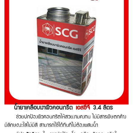
น้ำยาเคลือบเงาผิวคอนกรีต
เอสซีจี
3.4 ลิตร
ช่วยปกป้องผิวคอนกรีตให้สวยงามคงทน ไม่มีสารพิษตกค้าง
มีลักษณะใสไม่มีสี สามารถใช้ได้ทันทีไม่ต้องผสมน้ำ