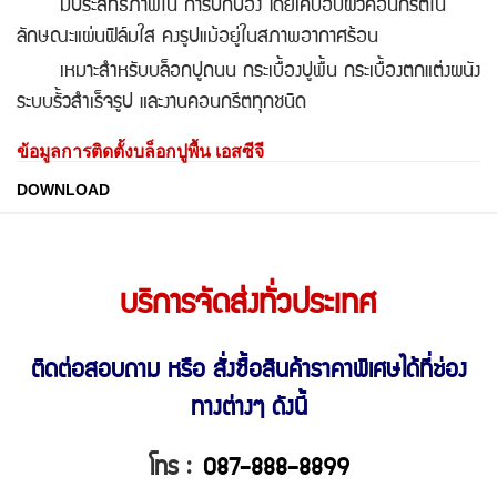
มีประสิทธิภาพใน การปกป้อง โดยเคบือบผิวคอนกรีตใน
ลักษณะแผ่นฟิล์มใส คงรูปแม้อยู่ในสภาพอากาศร้อน
เหมาะสำหรับบล็อกปูถนน กระเบื้องปูพื้น กระเบื้องตกแต่งผนัง
ระบบรั้วสำเร็จรูป และงานคอนกรีตทุกชนิด
ข้อมูลการติดตั้งบล็อกปูพื้น เอสซีจี
DOWNLOAD
บริการจัดส่งทั่วประเทศ
ติดต่อสอบถาม หรือ สั่งซื้อสินค้าราคาพิเศษ
ได้ที่ช่อง
ทางต่างๆ ดังนี้
โทร :
087-888-8899