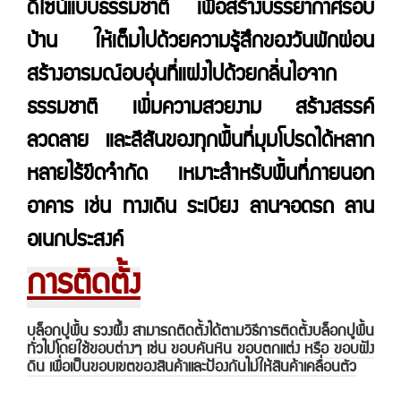
ดีไซน์แบบธรรมชาติ เพื่อสร้างบรรยากาศรอบ
บ้าน ให้เต็มไปด้วยความรู้สึกของวันพักผ่อน
สร้างอารมณ์อบอุ่นที่แฝงไปด้วยกลิ่นไอจาก
ธรรมชาติ เพิ่มความสวยงาม สร้างสรรค์
ลวดลาย และสีสันของทุกพื้นที่มุมโปรดได้หลาก
หลายไร้ขีดจำกัด เหมาะสำหรับพื้นที่ภายนอก
อาคาร เช่น ทางเดิน ระเบียง ลานจอดรถ ลาน
อเนกประสงค์
การติดตั้ง
บล็อกปูพื้น รวงผึ้ง สามารถติดตั้งได้ตามวิธีการติดตั้งบล็อกปูพื้น
ทั่วไปโดยใช้ขอบต่างๆ เช่น ขอบคันหิน ขอบตกแต่ง หรือ ขอบฝัง
ดิน เพื่อเป็นขอบเขตของสินค้าและป้องกันไม่ให้สินค้าเคลื่อนตัว