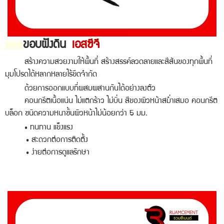
ขอบฝังดิน
เอสซีจี
สร้างความสวยงามให้พื้นที่ สร้างสรรค์ลวดลายและสีสันของทุกพื้นที่
มุมโปรดได้หลากหลายไร้ขีดจำกัด
ด้วยการออกแบบที่ผสมผสานกันได้อย่างลงตัว
คอนกรีตเนื้อแน่น ไม่แตกร้าว ไม่บิ่น สีของผิวหน้าสม่ำเสมอ คอนกรีต
บล็อก ชนิดความหนาชั้นผิวหน้าไม่น้อยกว่า 5 มม.
• ทนทาน แข็งแรง
• สะดวกต่อการติดตั้ง
• ง่ายต่อการดูแลรักษา