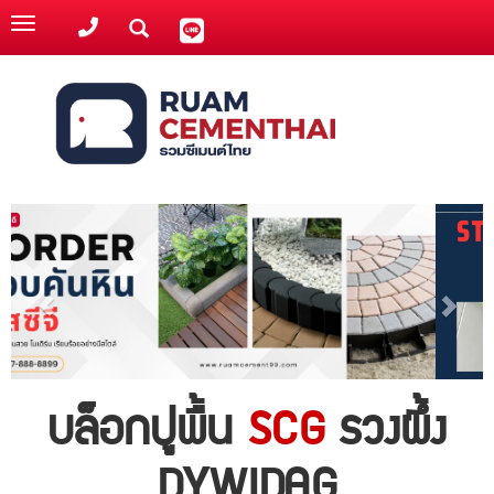
Toggle
navigation
บล็อกปูพื้น
SCG
รวงผึ้ง
DYWIDAG