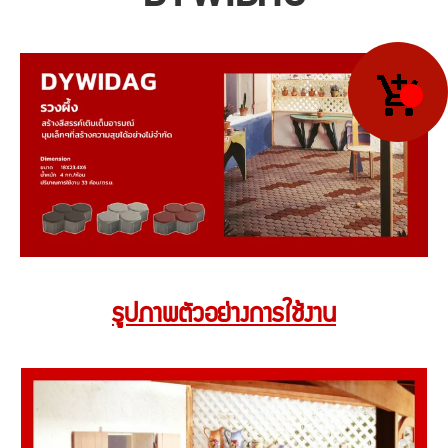
รูปภาพตัวอย่างการใช้งาน