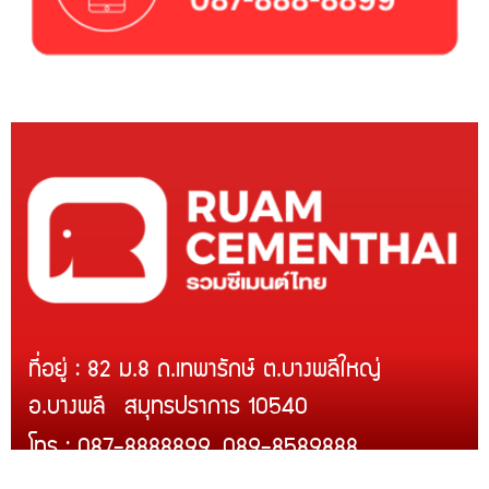
ที่อยู่ : 82 ม.8 ถ.เทพารักษ์ ต.บางพลีใหญ่
อ.บางพลี สมุทรปราการ 10540
โทร : 087-8888899, 089-8589888