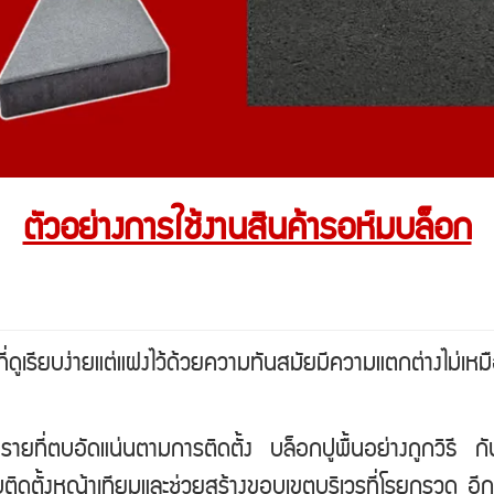
ตัวอย่างการใช้งานสินค้ารอห์มบล็อก
ี่ดูเรียบง่ายแต่แฝงไว้ด้วยความทันสมัยมีความแตกต่างไม่เห
ด้วยทรายที่ตบอัดแน่นตามการติดตั้ง บล็อกปูพื้นอย่างถูกว
้งหญ้าเทียมและช่วยสร้างขอบเขตบริเวรที่โรยกรวด อีกทั้งยัง