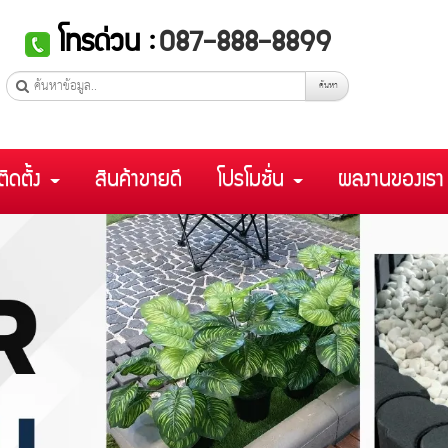
โทรด่วน :
087-888-8899
ค้นหา
ติดตั้ง
สินค้าขายดี
โปรโมชั่น
ผลงานของเร