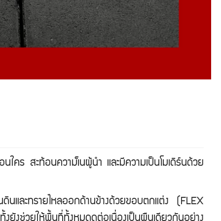
มือนใคร สะท้อนความเ็นผู้นำ และมีความเป็นโมเดิร์นด้วย
ิธี กันดินและทรายไหลออกด้านข้างด้วยขอบตกแต่ง (FLEX
ช่วยให้พื้นที่ทั้งหมดดูต่อเนื่องเป็นผืนเดียวกันอย่าง